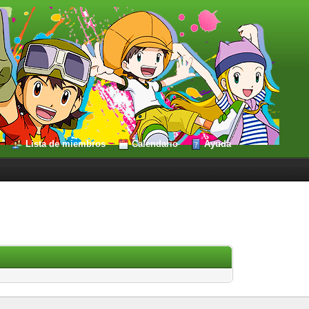
Lista de miembros
Calendario
Ayuda