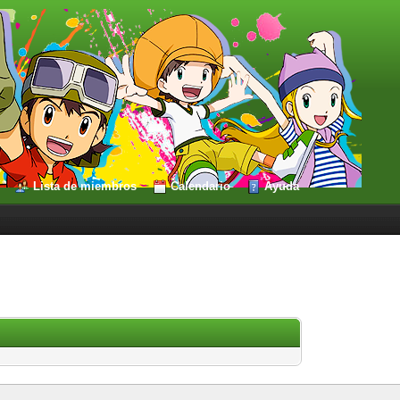
Lista de miembros
Calendario
Ayuda