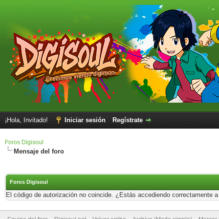
¡Hola, Invitado!
Iniciar sesión
Regístrate
Foros Digisoul
Mensaje del foro
Foros Digisoul
El código de autorización no coincide. ¿Estás accediendo correctamente a e