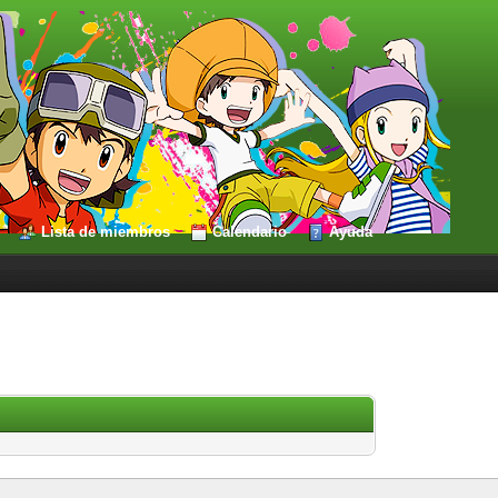
Lista de miembros
Calendario
Ayuda