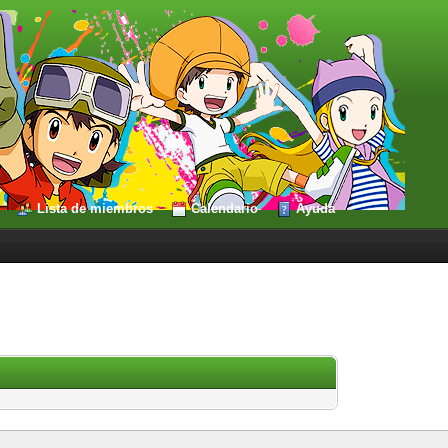
Lista de miembros
Calendario
Ayuda