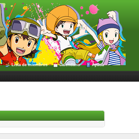
Lista de miembros
Calendario
Ayuda