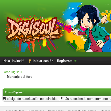
¡Hola, Invitado!
Iniciar sesión
Regístrate
Foros Digisoul
Mensaje del foro
Foros Digisoul
El código de autorización no coincide. ¿Estás accediendo correctamente a e