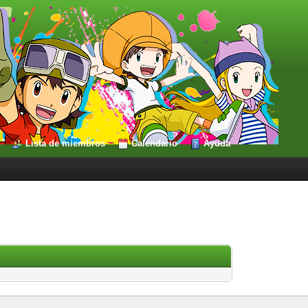
Lista de miembros
Calendario
Ayuda