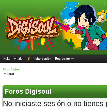
¡Hola, Invitado!
Iniciar sesión
Regístrate
Foros Digisoul
Error
Foros Digisoul
No iniciaste sesión o no tienes