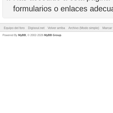
formularios o enlaces adecu
Equipo del foro
Digisoul.net
Volver arriba
Archivo (Modo simple)
Marcar 
Powered By
MyBB
, © 2002-2026
MyBB Group
.