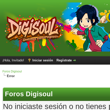
¡Hola, Invitado!
Iniciar sesión
Regístrate
Foros Digisoul
Error
Foros Digisoul
No iniciaste sesión o no tienes