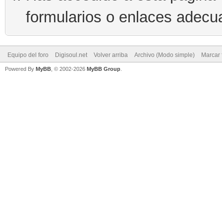
formularios o enlaces adecu
Equipo del foro
Digisoul.net
Volver arriba
Archivo (Modo simple)
Marcar 
Powered By
MyBB
, © 2002-2026
MyBB Group
.