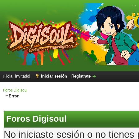
¡Hola, Invitado!
Iniciar sesión
Regístrate
Foros Digisoul
Error
Foros Digisoul
No iniciaste sesión o no tienes