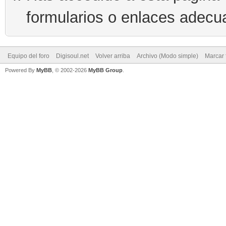
formularios o enlaces adecu
Equipo del foro
Digisoul.net
Volver arriba
Archivo (Modo simple)
Marcar 
Powered By
MyBB
, © 2002-2026
MyBB Group
.