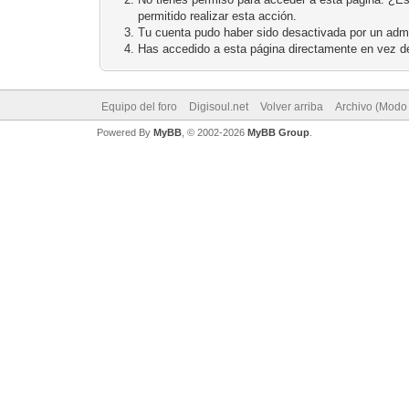
permitido realizar esta acción.
Tu cuenta pudo haber sido desactivada por un admi
Has accedido a esta página directamente en vez de
Equipo del foro
Digisoul.net
Volver arriba
Archivo (Modo
Powered By
MyBB
, © 2002-2026
MyBB Group
.