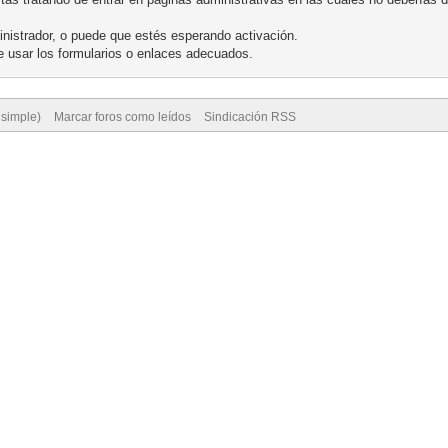
nistrador, o puede que estés esperando activación.
 usar los formularios o enlaces adecuados.
 simple)
Marcar foros como leídos
Sindicación RSS