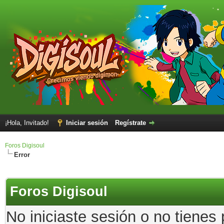
¡Hola, Invitado!
Iniciar sesión
Regístrate
Foros Digisoul
Error
Foros Digisoul
No iniciaste sesión o no tienes