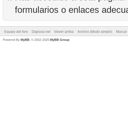
formularios o enlaces adecu
Equipo del foro
Digisoul.net
Volver arriba
Archivo (Modo simple)
Marcar 
Powered By
MyBB
, © 2002-2026
MyBB Group
.