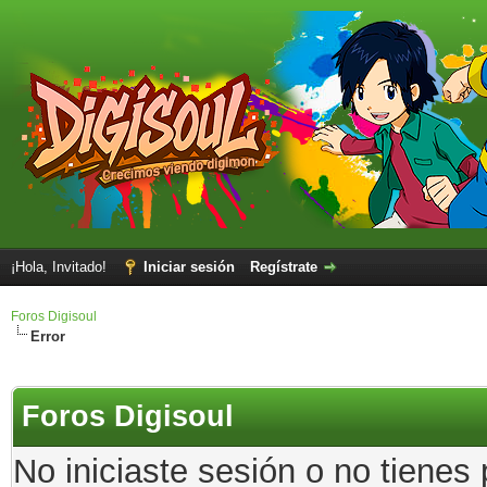
¡Hola, Invitado!
Iniciar sesión
Regístrate
Foros Digisoul
Error
Foros Digisoul
No iniciaste sesión o no tienes