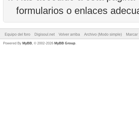
formularios o enlaces adecu
Equipo del foro
Digisoul.net
Volver arriba
Archivo (Modo simple)
Marcar 
Powered By
MyBB
, © 2002-2026
MyBB Group
.