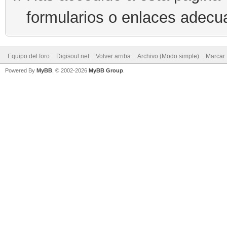
formularios o enlaces adecu
Equipo del foro
Digisoul.net
Volver arriba
Archivo (Modo simple)
Marcar 
Powered By
MyBB
, © 2002-2026
MyBB Group
.