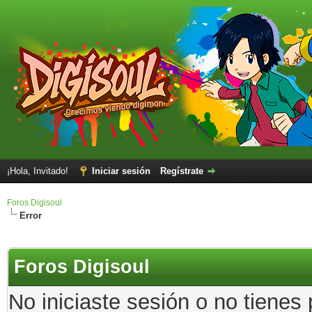
¡Hola, Invitado!
Iniciar sesión
Regístrate
Foros Digisoul
Error
Foros Digisoul
No iniciaste sesión o no tienes