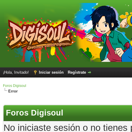
¡Hola, Invitado!
Iniciar sesión
Regístrate
Foros Digisoul
Error
Foros Digisoul
No iniciaste sesión o no tienes