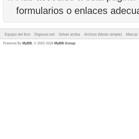
formularios o enlaces adecu
Equipo del foro
Digisoul.net
Volver arriba
Archivo (Modo simple)
Marcar 
Powered By
MyBB
, © 2002-2026
MyBB Group
.