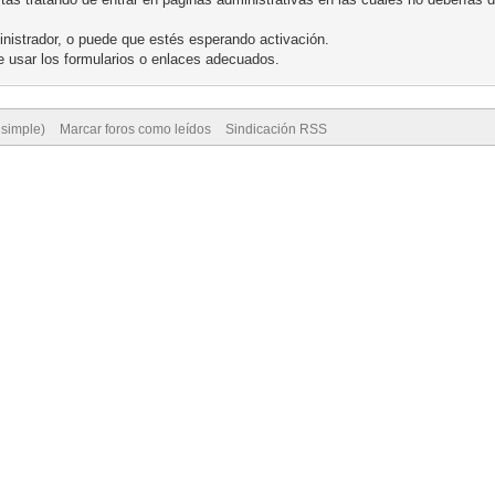
nistrador, o puede que estés esperando activación.
 usar los formularios o enlaces adecuados.
 simple)
Marcar foros como leídos
Sindicación RSS