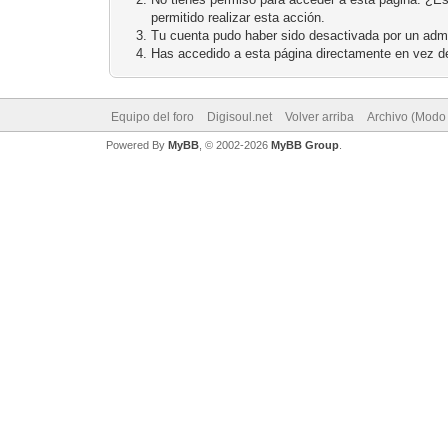
permitido realizar esta acción.
Tu cuenta pudo haber sido desactivada por un admi
Has accedido a esta página directamente en vez de
Equipo del foro
Digisoul.net
Volver arriba
Archivo (Modo
Powered By
MyBB
, © 2002-2026
MyBB Group
.