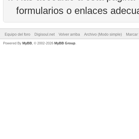
formularios o enlaces adecu
Equipo del foro
Digisoul.net
Volver arriba
Archivo (Modo simple)
Marcar 
Powered By
MyBB
, © 2002-2026
MyBB Group
.