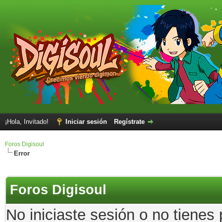
¡Hola, Invitado!
Iniciar sesión
Regístrate
Foros Digisoul
Error
Foros Digisoul
No iniciaste sesión o no tienes