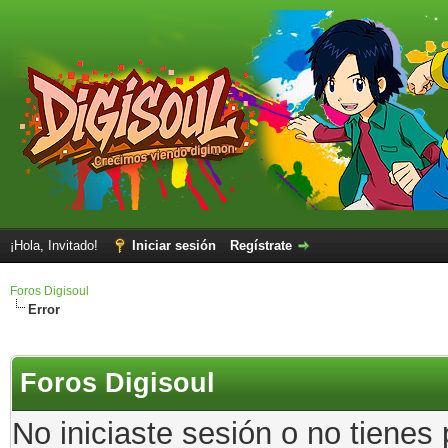
¡Hola, Invitado!
Iniciar sesión
Regístrate
Foros Digisoul
Error
Foros Digisoul
No iniciaste sesión o no tienes