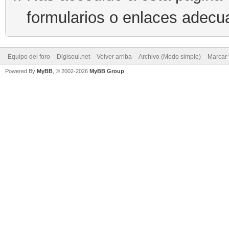
formularios o enlaces adecu
Equipo del foro
Digisoul.net
Volver arriba
Archivo (Modo simple)
Marcar 
Powered By
MyBB
, © 2002-2026
MyBB Group
.