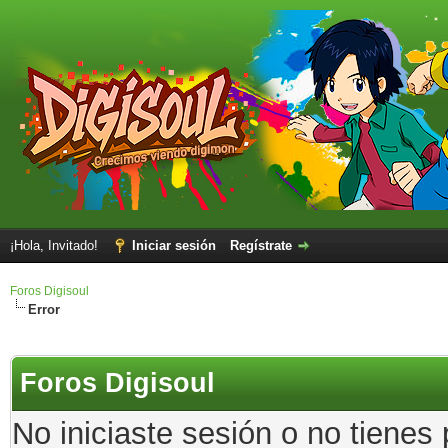
¡Hola, Invitado!
Iniciar sesión
Regístrate
Foros Digisoul
Error
Foros Digisoul
No iniciaste sesión o no tienes