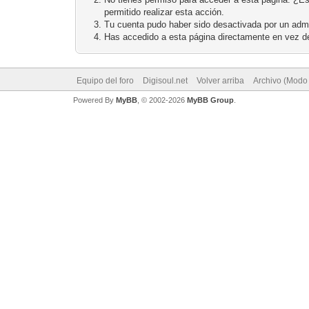
permitido realizar esta acción.
Tu cuenta pudo haber sido desactivada por un admi
Has accedido a esta página directamente en vez de
Equipo del foro
Digisoul.net
Volver arriba
Archivo (Modo
Powered By
MyBB
, © 2002-2026
MyBB Group
.