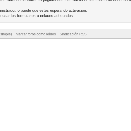
nistrador, o puede que estés esperando activación.
 usar los formularios o enlaces adecuados.
 simple)
Marcar foros como leídos
Sindicación RSS