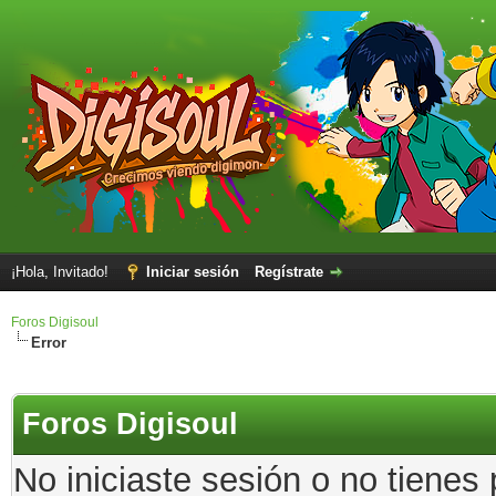
¡Hola, Invitado!
Iniciar sesión
Regístrate
Foros Digisoul
Error
Foros Digisoul
No iniciaste sesión o no tienes