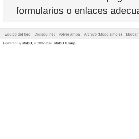
formularios o enlaces adecu
Equipo del foro
Digisoul.net
Volver arriba
Archivo (Modo simple)
Marcar 
Powered By
MyBB
, © 2002-2026
MyBB Group
.