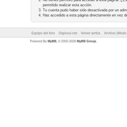
permitido realizar esta acción.
Tu cuenta pudo haber sido desactivada por un admi
Has accedido a esta página directamente en vez de
Equipo del foro
Digisoul.net
Volver arriba
Archivo (Modo
Powered By
MyBB
, © 2002-2026
MyBB Group
.