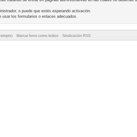
nistrador, o puede que estés esperando activación.
 usar los formularios o enlaces adecuados.
 simple)
Marcar foros como leídos
Sindicación RSS