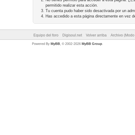
permitido realizar esta acción.
Tu cuenta pudo haber sido desactivada por un admi
Has accedido a esta página directamente en vez de
Equipo del foro
Digisoul.net
Volver arriba
Archivo (Modo
Powered By
MyBB
, © 2002-2026
MyBB Group
.