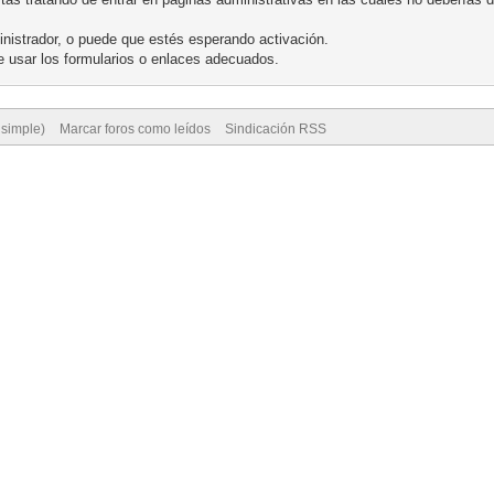
nistrador, o puede que estés esperando activación.
 usar los formularios o enlaces adecuados.
 simple)
Marcar foros como leídos
Sindicación RSS