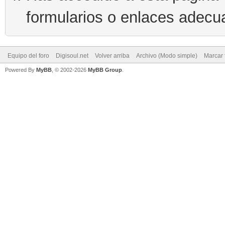
formularios o enlaces adecu
Equipo del foro
Digisoul.net
Volver arriba
Archivo (Modo simple)
Marcar 
Powered By
MyBB
, © 2002-2026
MyBB Group
.