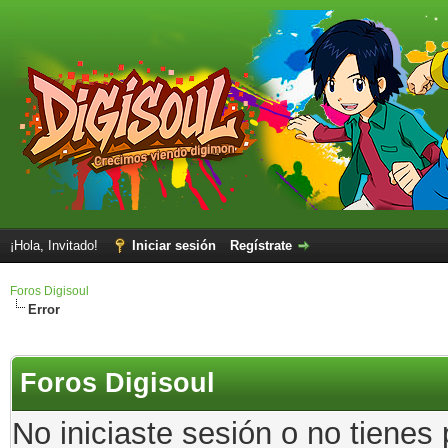
¡Hola, Invitado!
Iniciar sesión
Regístrate
Foros Digisoul
Error
Foros Digisoul
No iniciaste sesión o no tienes