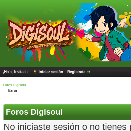
¡Hola, Invitado!
Iniciar sesión
Regístrate
Foros Digisoul
Error
Foros Digisoul
No iniciaste sesión o no tienes