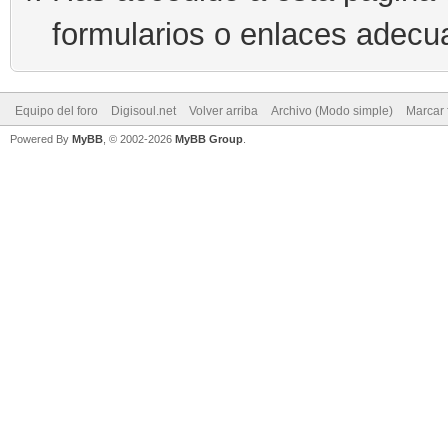
formularios o enlaces adecu
Equipo del foro
Digisoul.net
Volver arriba
Archivo (Modo simple)
Marcar 
Powered By
MyBB
, © 2002-2026
MyBB Group
.