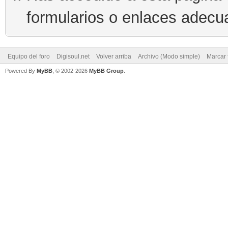
formularios o enlaces adecu
Equipo del foro
Digisoul.net
Volver arriba
Archivo (Modo simple)
Marcar 
Powered By
MyBB
, © 2002-2026
MyBB Group
.