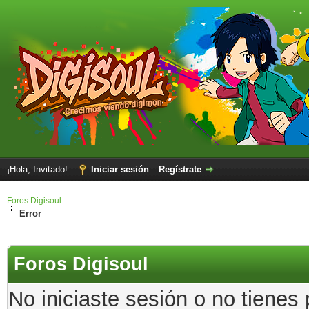
¡Hola, Invitado!
Iniciar sesión
Regístrate
Foros Digisoul
Error
Foros Digisoul
No iniciaste sesión o no tienes