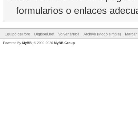
formularios o enlaces adecu
Equipo del foro
Digisoul.net
Volver arriba
Archivo (Modo simple)
Marcar 
Powered By
MyBB
, © 2002-2026
MyBB Group
.