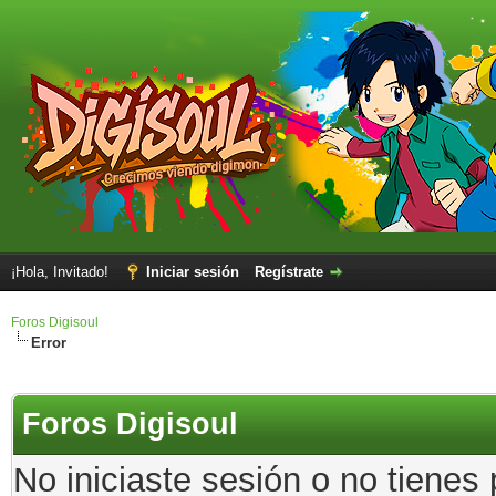
¡Hola, Invitado!
Iniciar sesión
Regístrate
Foros Digisoul
Error
Foros Digisoul
No iniciaste sesión o no tienes