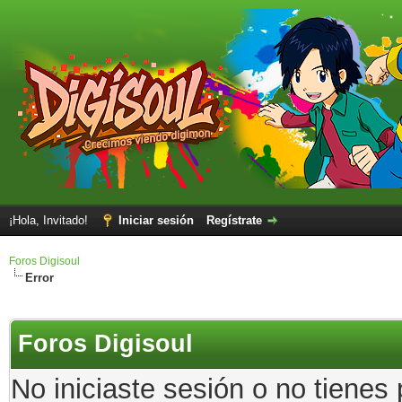
¡Hola, Invitado!
Iniciar sesión
Regístrate
Foros Digisoul
Error
Foros Digisoul
No iniciaste sesión o no tienes