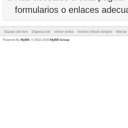
formularios o enlaces adecu
Equipo del foro
Digisoul.net
Volver arriba
Archivo (Modo simple)
Marcar 
Powered By
MyBB
, © 2002-2026
MyBB Group
.