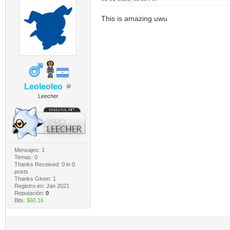
This is amazing uwu
Leoleoleo
Leecher
Mensajes: 1
Temas: 0
Thanks Received:
0
in 0
posts
Thanks Given: 1
Registro en: Jan 2021
Reputación:
0
Bits:
$60.16