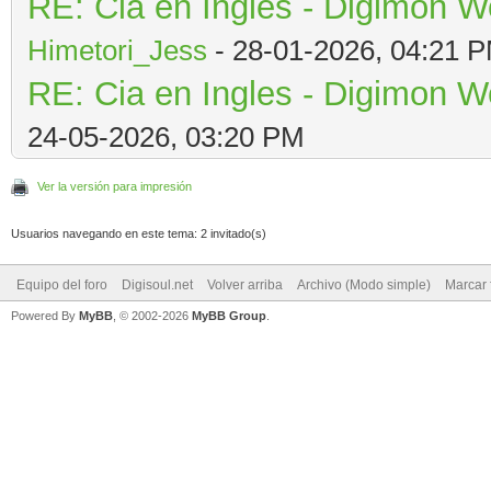
RE: Cia en Ingles - Digimon W
Himetori_Jess
- 28-01-2026, 04:21 
RE: Cia en Ingles - Digimon W
24-05-2026, 03:20 PM
Ver la versión para impresión
Usuarios navegando en este tema: 2 invitado(s)
Equipo del foro
Digisoul.net
Volver arriba
Archivo (Modo simple)
Marcar 
Powered By
MyBB
, © 2002-2026
MyBB Group
.