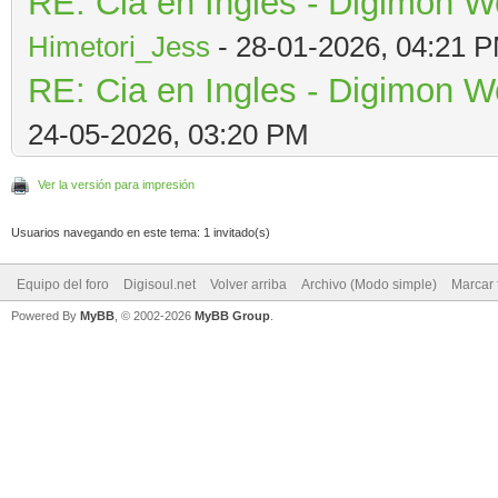
RE: Cia en Ingles - Digimon W
Himetori_Jess
- 28-01-2026, 04:21 
RE: Cia en Ingles - Digimon W
24-05-2026, 03:20 PM
Ver la versión para impresión
Usuarios navegando en este tema: 1 invitado(s)
Equipo del foro
Digisoul.net
Volver arriba
Archivo (Modo simple)
Marcar 
Powered By
MyBB
, © 2002-2026
MyBB Group
.