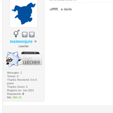
uffffff, a darle
msimonjure
Leecher
Mensajes: 1
Temas: 0
Thanks Received:
0
in 0
posts
Thanks Given: 0
Registro en: Jan 2021
Reputación:
0
Bits:
$60.16