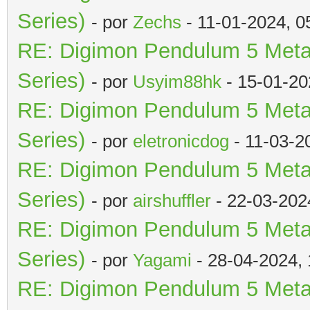
Series)
- por
Zechs
- 11-01-2024, 
RE: Digimon Pendulum 5 Metal
Series)
- por
Usyim88hk
- 15-01-20
RE: Digimon Pendulum 5 Metal
Series)
- por
eletronicdog
- 11-03-2
RE: Digimon Pendulum 5 Metal
Series)
- por
airshuffler
- 22-03-202
RE: Digimon Pendulum 5 Metal
Series)
- por
Yagami
- 28-04-2024,
RE: Digimon Pendulum 5 Metal