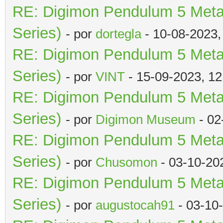
RE: Digimon Pendulum 5 Metal
Series)
- por
dortegla
- 10-08-2023,
RE: Digimon Pendulum 5 Metal
Series)
- por
VINT
- 15-09-2023, 1
RE: Digimon Pendulum 5 Metal
Series)
- por
Digimon Museum
- 02
RE: Digimon Pendulum 5 Metal
Series)
- por
Chusomon
- 03-10-20
RE: Digimon Pendulum 5 Metal
Series)
- por
augustocah91
- 03-10