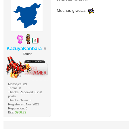
Muchas gracias
KazuyaKanbara
Tamer
Mensajes: 89
Temas: 0
Thanks Received:
0
in 0
posts
Thanks Given: 6
Registro en: Nov 2021
Reputación:
0
Bits:
$956.29