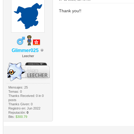
Thank you!!
Glimmer025
Leecher
Mensajes: 25
Temas: 0
Thanks Received:
0
in 0
posts
Thanks Given: 0
Registro en: Jun 2022
Reputación:
0
Bits:
$300.79