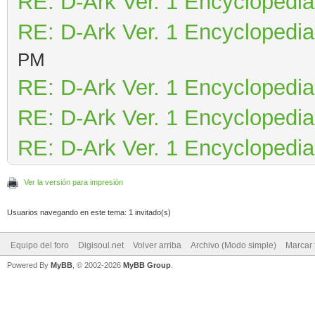
RE: D-Ark Ver. 1 Encyclopedia
RE: D-Ark Ver. 1 Encyclopedia
PM
RE: D-Ark Ver. 1 Encyclopedia
RE: D-Ark Ver. 1 Encyclopedia
RE: D-Ark Ver. 1 Encyclopedia
Ver la versión para impresión
Usuarios navegando en este tema: 1 invitado(s)
Equipo del foro
Digisoul.net
Volver arriba
Archivo (Modo simple)
Marcar 
Powered By
MyBB
, © 2002-2026
MyBB Group
.