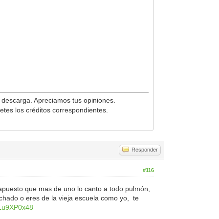
e descarga. Apreciamos tus opiniones.
etes los créditos correspondientes.
Responder
#116
, apuesto que mas de uno lo canto a todo pulmón,
uchado o eres de la vieja escuela como yo, te
-Lu9XP0x48