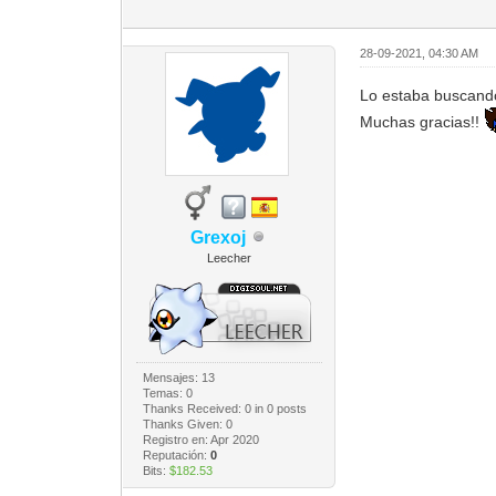
28-09-2021, 04:30 AM
Lo estaba buscand
Muchas gracias!!
Grexoj
Leecher
Mensajes: 13
Temas: 0
Thanks Received:
0
in 0 posts
Thanks Given: 0
Registro en: Apr 2020
Reputación:
0
Bits:
$182.53