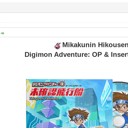
:
Mikakunin Hikouse
Digimon Adventure: OP & Inser