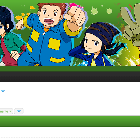
uiente »