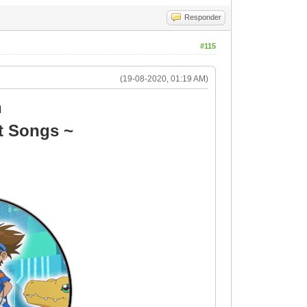
Responder
#115
(19-08-2020, 01:19 AM)
n
t Songs ~