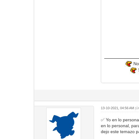
No 
S
13-10-2021, 04:56 AM
(Ú
✅ Yo en lo personal
en lo personal, par
dejo este temazo p