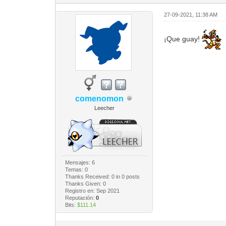
27-09-2021, 11:38 AM
¡Que guay!
comenomon
Leecher
Mensajes: 6
Temas: 0
Thanks Received:
0
in 0 posts
Thanks Given: 0
Registro en: Sep 2021
Reputación:
0
Bits:
$111.14