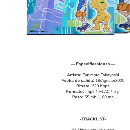
— Especificaciones —
Artista:
Tanimoto Takayoshi
Fecha de salida:
19/Agosto/2020
Bitrate:
320 Kbps
Formato:
.mp3 / .FLAC / .zip
Peso:
55 mb / 180 mb
-TRACKLIST-