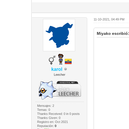
11-10-2021, 04:49 PM
Miyako escribió
karol
Leecher
Mensajes: 2
Temas: 0
Thanks Received:
0
in 0 posts
Thanks Given: 0
Registro en: Oct 2021
Reputación:
0