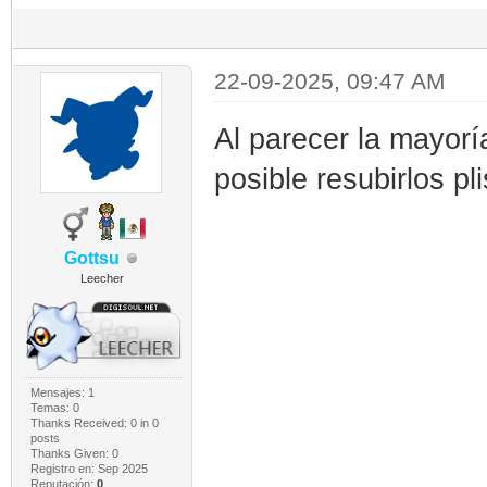
22-09-2025, 09:47 AM
Al parecer la mayorí
posible resubirlos p
Gottsu
Leecher
Mensajes: 1
Temas: 0
Thanks Received:
0
in 0
posts
Thanks Given: 0
Registro en: Sep 2025
Reputación:
0