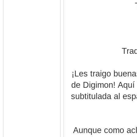
Trad
¡Les traigo buena
de Digimon! Aquí 
subtitulada al es
Aunque como acla