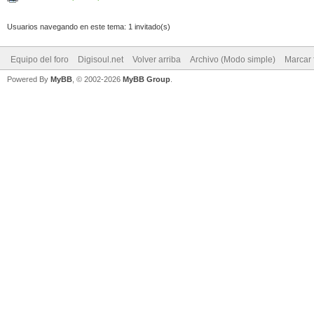
Usuarios navegando en este tema: 1 invitado(s)
Equipo del foro
Digisoul.net
Volver arriba
Archivo (Modo simple)
Marcar 
Powered By
MyBB
, © 2002-2026
MyBB Group
.