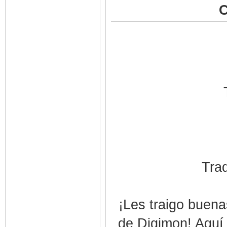
C
Trad
¡Les traigo buena
de Digimon! Aquí 