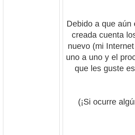
Debido a que aún e
creada cuenta lo
nuevo (mi Interne
uno a uno y el pro
que les guste es
(¡Si ocurre alg