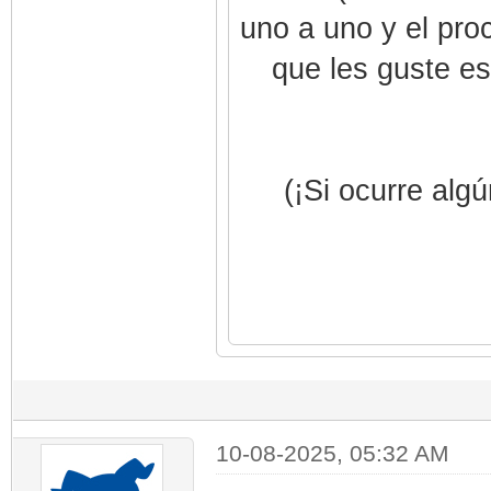
uno a uno y el pro
que les guste es
(¡Si ocurre alg
10-08-2025, 05:32 AM