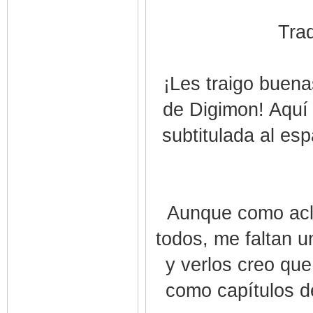
Trad
¡Les traigo buena
de Digimon! Aquí 
subtitulada al es
Aunque como acla
todos, me faltan u
y verlos creo que
como capítulos de