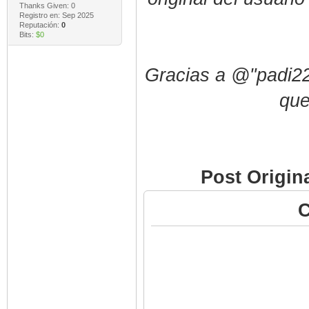
Thanks Given: 0
Registro en: Sep 2025
Reputación:
0
Bits:
$0
Gracias a @"padi22"
que
Post Origin
C