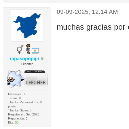
09-09-2025, 12:14 AM
muchas gracias por e
rapasopopipi
Leecher
Mensajes: 1
Temas: 0
Thanks Received:
0
in 0
posts
Thanks Given: 0
Registro en: Sep 2025
Reputación:
0
Bits:
$0