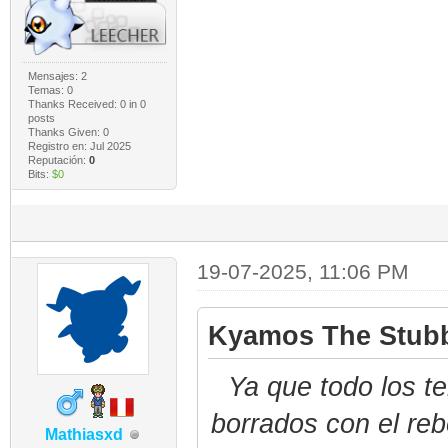
Mensajes: 2
Temas: 0
Thanks Received:
0
in 0
posts
Thanks Given: 0
Registro en: Jul 2025
Reputación:
0
Bits:
$0
19-07-2025, 11:06 PM
Kyamos The Stubb
Ya que todo los 
borrados con el reb
Mathiasxd