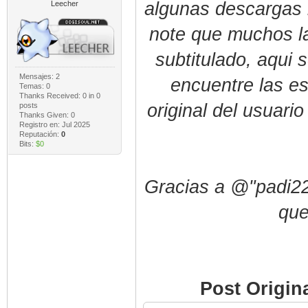
algunas descargas 
Leecher
note que muchos l
subtitulado, aqui
Mensajes: 2
encuentre las e
Temas: 0
Thanks Received:
0
in 0
original del usuari
posts
Thanks Given: 0
Registro en: Jul 2025
Reputación:
0
Bits:
$0
Gracias a @"padi22"
que
Post Origin