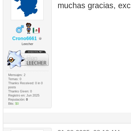
muchas gracias, exc
Crono6661
Leecher
Mensajes: 2
Temas: 0
Thanks Received:
0
in 0
posts
Thanks Given: 0
Registro en: Jun 2025
Reputación:
0
Bits:
$0