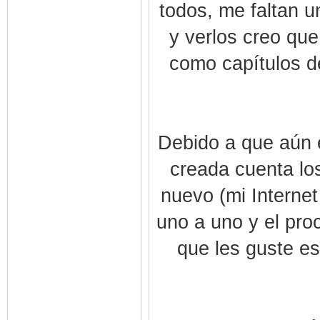
todos, me faltan u
y verlos creo que
como capítulos de
Debido a que aún e
creada cuenta lo
nuevo (mi Interne
uno a uno y el pro
que les guste es