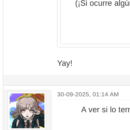
(¡Si ocurre alg
Yay!
30-09-2025, 01:14 AM
A ver si lo te