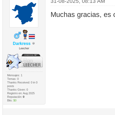
31-08-2025, 08:13 AM
Muchas gracias, es 
Darkress
Leecher
Mensajes: 1
Temas: 0
Thanks Received:
0
in 0
posts
Thanks Given: 0
Registro en: Aug 2025
Reputación:
0
Bits:
$0