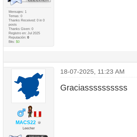
Mensajes: 1
Temas: 0
Thanks Received:
0
in 0
posts
Thanks Given: 0
Registro en: Jul 2025
Reputación:
0
Bits:
$0
18-07-2025, 11:23 AM
Graciassssssssss
MACS22
Leecher