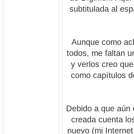
subtitulada al es
Aunque como acla
todos, me faltan u
y verlos creo que
como capítulos de
Debido a que aún e
creada cuenta lo
nuevo (mi Interne