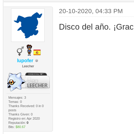
20-10-2020, 04:33 PM
Disco del año. ¡Grac
lupofer
Leecher
Mensajes: 3
Temas: 0
Thanks Received:
0
in 0
posts
Thanks Given: 0
Registro en: Apr 2020
Reputación:
0
Bits:
$80.67