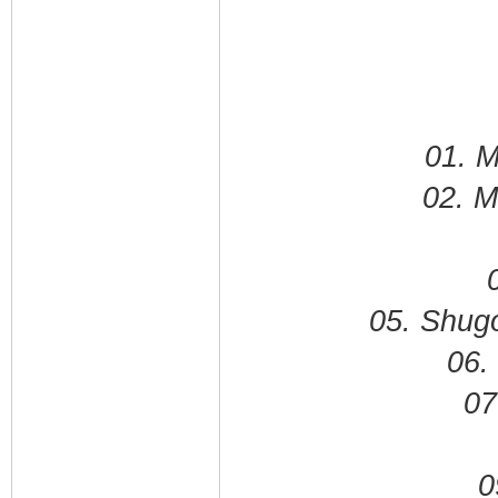
01. M
02. M
05. Shug
06.
07
0