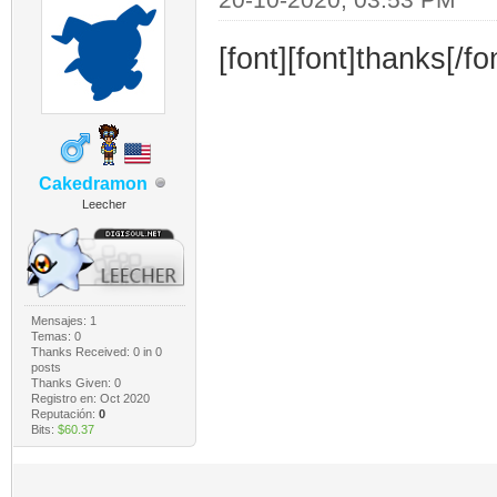
[font][font]thanks[/fo
Cakedramon
Leecher
Mensajes: 1
Temas: 0
Thanks Received:
0
in 0
posts
Thanks Given: 0
Registro en: Oct 2020
Reputación:
0
Bits:
$60.37