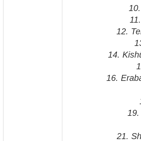
10.
11
12. T
1
14. Kish
1
16. Erab
19.
21. Sh