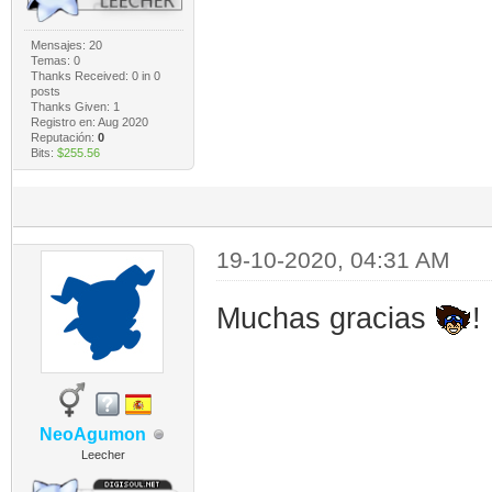
Mensajes: 20
Temas: 0
Thanks Received:
0
in 0
posts
Thanks Given: 1
Registro en: Aug 2020
Reputación:
0
Bits:
$255.56
19-10-2020, 04:31 AM
Muchas gracias
!
NeoAgumon
Leecher