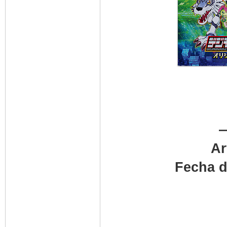
—
Ar
Fecha d