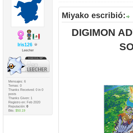
Miyako escribió:
DIGIMON AD
SO
Iris126
Leecher
Mensajes: 6
Temas: 0
Thanks Received:
0
in 0
posts
Thanks Given: 1
Registro en: Feb 2020
Reputación:
0
Bits:
$50.19