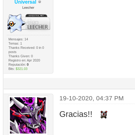
Universal
Leecher
Mensajes: 14
Temas: 1
Thanks Received:
0
in 0
posts
Thanks Given: 0
Registro en: Apr 2020
Reputación:
0
Bits:
$321.03
19-10-2020, 04:37 PM
Gracias!!