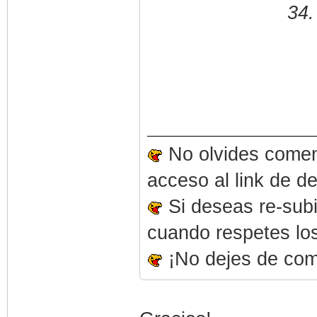
34.
No olvides coment
acceso al link de d
Si deseas re-subi
cuando respetes los
¡No dejes de comp