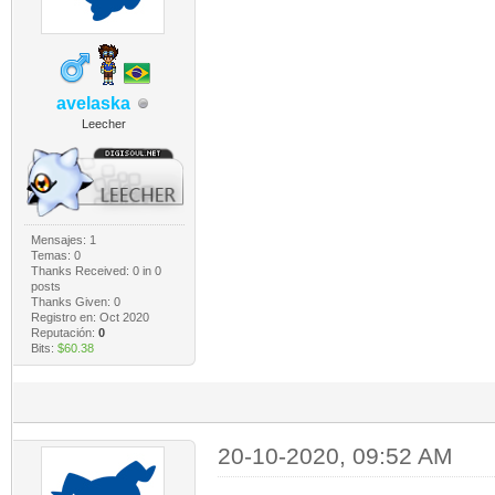
avelaska
Leecher
Mensajes: 1
Temas: 0
Thanks Received:
0
in 0
posts
Thanks Given: 0
Registro en: Oct 2020
Reputación:
0
Bits:
$60.38
20-10-2020, 09:52 AM