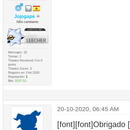
Jojogape
Niño cambiante
Mensajes: 15
Temas: 2
Thanks Received:
0
in 0
posts
Thanks Given: 3
Registro en: Feb 2020
Reputación:
1
Bits:
$197.52
20-10-2020, 06:45 AM
[font][font]Obrigado [