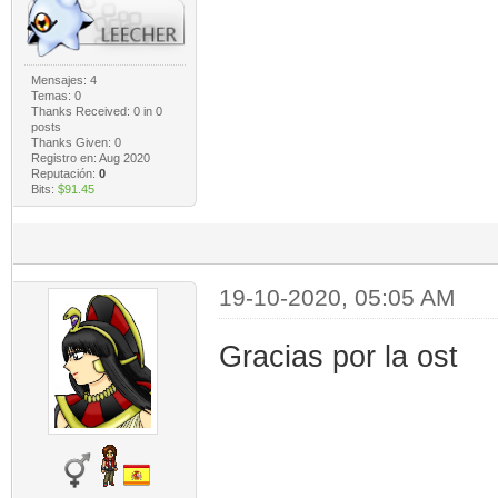
Mensajes: 4
Temas: 0
Thanks Received:
0
in 0
posts
Thanks Given: 0
Registro en: Aug 2020
Reputación:
0
Bits:
$91.45
19-10-2020, 05:05 AM
Gracias por la ost