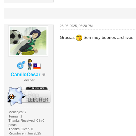
28-06-2025, 06:20 PM
Gracias
Son muy buenos archivos
CamiloCesar
Leecher
Mensajes: 7
Temas: 1
Thanks Received:
0
in 0
posts
Thanks Given: 0
Registro en: Jun 2025