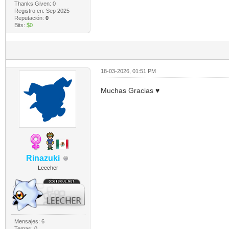
Thanks Given: 0
Registro en: Sep 2025
Reputación:
0
Bits:
$0
18-03-2026, 01:51 PM
Muchas Gracias ♥
Rinazuki
Leecher
Mensajes: 6
Temas: 0