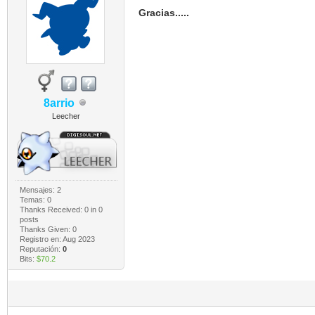
Gracias.....
8arrio
Leecher
Mensajes: 2
Temas: 0
Thanks Received:
0
in 0
posts
Thanks Given: 0
Registro en: Aug 2023
Reputación:
0
Bits:
$70.2