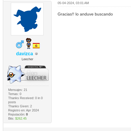
05-04-2024, 03:01 AM
Gracias!! lo anduve buscando
davizca
Leecher
Mensajes: 21
Temas: 0
Thanks Received:
0
in 0
posts
Thanks Given: 2
Registro en: Apr 2024
Reputación:
0
Bits:
$262.45