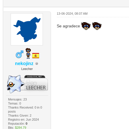
13-06-2024, 08:07 AM
Se agradece
nekojinz
Leecher
Mensajes: 23
Temas: 0
Thanks Received:
0
in 0
posts
Thanks Given: 2
Registro en: Jun 2024
Reputación:
0
Bits:
$284.79