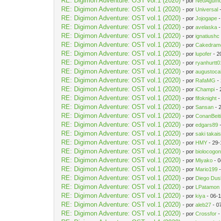
RE: Digimon Adventure: OST vol.1 (2020)
- por
NeoAgum
RE: Digimon Adventure: OST vol.1 (2020)
- por
Universal
-
RE: Digimon Adventure: OST vol.1 (2020)
- por
Jojogape
-
RE: Digimon Adventure: OST vol.1 (2020)
- por
avelaska
-
RE: Digimon Adventure: OST vol.1 (2020)
- por
ignatiushc
RE: Digimon Adventure: OST vol.1 (2020)
- por
Cakedram
RE: Digimon Adventure: OST vol.1 (2020)
- por
lupofer
- 2
RE: Digimon Adventure: OST vol.1 (2020)
- por
ryanhurtt0
RE: Digimon Adventure: OST vol.1 (2020)
- por
augustoc
RE: Digimon Adventure: OST vol.1 (2020)
- por
RafaMG
-
RE: Digimon Adventure: OST vol.1 (2020)
- por
iChampi
- 
RE: Digimon Adventure: OST vol.1 (2020)
- por
fifoknight
-
RE: Digimon Adventure: OST vol.1 (2020)
- por
Sansan
- 
RE: Digimon Adventure: OST vol.1 (2020)
- por
ConanBeit
RE: Digimon Adventure: OST vol.1 (2020)
- por
edgars89
-
RE: Digimon Adventure: OST vol.1 (2020)
- por
saki takais
RE: Digimon Adventure: OST vol.1 (2020)
- por
HMY
- 29-
RE: Digimon Adventure: OST vol.1 (2020)
- por
biolocogo
RE: Digimon Adventure: OST vol.1 (2020)
- por
Miyako
- 0
RE: Digimon Adventure: OST vol.1 (2020)
- por
Mario199
-
RE: Digimon Adventure: OST vol.1 (2020)
- por
Diego Dus
RE: Digimon Adventure: OST vol.1 (2020)
- por
LPatamon
RE: Digimon Adventure: OST vol.1 (2020)
- por
kiya
- 06-
RE: Digimon Adventure: OST vol.1 (2020)
- por
aleb27
- 0
RE: Digimon Adventure: OST vol.1 (2020)
- por
Crossfor
-