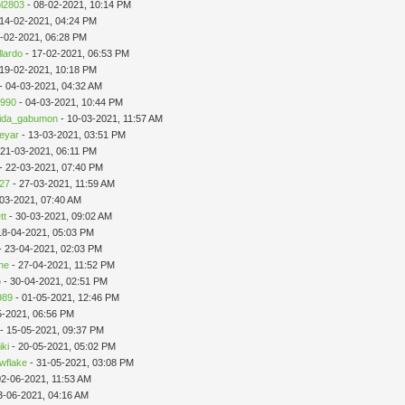
ol2803
- 08-02-2021, 10:14 PM
 14-02-2021, 04:24 PM
-02-2021, 06:28 PM
llardo
- 17-02-2021, 06:53 PM
 19-02-2021, 10:18 PM
- 04-03-2021, 04:32 AM
1990
- 04-03-2021, 10:44 PM
hida_gabumon
- 10-03-2021, 11:57 AM
reyar
- 13-03-2021, 03:51 PM
 21-03-2021, 06:11 PM
- 22-03-2021, 07:40 PM
527
- 27-03-2021, 11:59 AM
-03-2021, 07:40 AM
tt
- 30-03-2021, 09:02 AM
18-04-2021, 05:03 PM
- 23-04-2021, 02:03 PM
ne
- 27-04-2021, 11:52 PM
o
- 30-04-2021, 02:51 PM
989
- 01-05-2021, 12:46 PM
5-2021, 06:56 PM
- 15-05-2021, 09:37 PM
iki
- 20-05-2021, 05:02 PM
wflake
- 31-05-2021, 03:08 PM
02-06-2021, 11:53 AM
3-06-2021, 04:16 AM