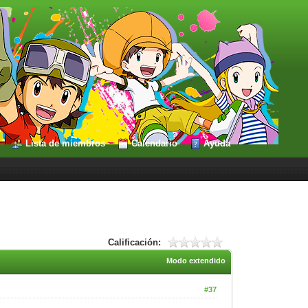
Lista de miembros
Calendario
Ayuda
Calificación:
Modo extendido
#37