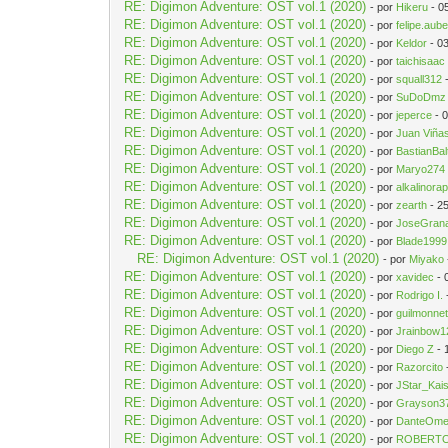
RE: Digimon Adventure: OST vol.1 (2020)
- por
Hikeru
- 0
RE: Digimon Adventure: OST vol.1 (2020)
- por
felipe.aube
RE: Digimon Adventure: OST vol.1 (2020)
- por
Keldor
- 0
RE: Digimon Adventure: OST vol.1 (2020)
- por
taichisaac
RE: Digimon Adventure: OST vol.1 (2020)
- por
squall312
-
RE: Digimon Adventure: OST vol.1 (2020)
- por
SuDoDmz
RE: Digimon Adventure: OST vol.1 (2020)
- por
jeperce
- 
RE: Digimon Adventure: OST vol.1 (2020)
- por
Juan Viña
RE: Digimon Adventure: OST vol.1 (2020)
- por
BastianBa
RE: Digimon Adventure: OST vol.1 (2020)
- por
Maryo274
RE: Digimon Adventure: OST vol.1 (2020)
- por
alkalinora
RE: Digimon Adventure: OST vol.1 (2020)
- por
zearth
- 2
RE: Digimon Adventure: OST vol.1 (2020)
- por
JoseGran
RE: Digimon Adventure: OST vol.1 (2020)
- por
Blade1999
RE: Digimon Adventure: OST vol.1 (2020)
- por
Miyako
RE: Digimon Adventure: OST vol.1 (2020)
- por
xavidec
- 
RE: Digimon Adventure: OST vol.1 (2020)
- por
Rodrigo I.
RE: Digimon Adventure: OST vol.1 (2020)
- por
guilmonne
RE: Digimon Adventure: OST vol.1 (2020)
- por
Jrainbow1
RE: Digimon Adventure: OST vol.1 (2020)
- por
Diego Z
- 
RE: Digimon Adventure: OST vol.1 (2020)
- por
Razorcito
RE: Digimon Adventure: OST vol.1 (2020)
- por
JStar_Kai
RE: Digimon Adventure: OST vol.1 (2020)
- por
Grayson3
RE: Digimon Adventure: OST vol.1 (2020)
- por
DanteOm
RE: Digimon Adventure: OST vol.1 (2020)
- por
ROBERTO