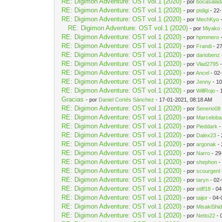
RE: Digimon Adventure: OST vol.1 (2020)
- por
bocasalad
RE: Digimon Adventure: OST vol.1 (2020)
- por
ptdigi
- 22
RE: Digimon Adventure: OST vol.1 (2020)
- por
MechKyo
-
RE: Digimon Adventure: OST vol.1 (2020)
- por
Miyako
RE: Digimon Adventure: OST vol.1 (2020)
- por
hpmmero
-
RE: Digimon Adventure: OST vol.1 (2020)
- por
Frandi
- 2
RE: Digimon Adventure: OST vol.1 (2020)
- por
dariobenz
RE: Digimon Adventure: OST vol.1 (2020)
- por
Vlad2795
-
RE: Digimon Adventure: OST vol.1 (2020)
- por
Ancel
- 02
RE: Digimon Adventure: OST vol.1 (2020)
- por
Jenny
- 10
RE: Digimon Adventure: OST vol.1 (2020)
- por
WillRojo
- 
Gracias
- por
Daniel Cortés Sánchez
- 17-01-2021, 08:18 AM
RE: Digimon Adventure: OST vol.1 (2020)
- por
Senerio08
RE: Digimon Adventure: OST vol.1 (2020)
- por
Marceloba
RE: Digimon Adventure: OST vol.1 (2020)
- por
Pieddark
-
RE: Digimon Adventure: OST vol.1 (2020)
- por
Dalex23
- 
RE: Digimon Adventure: OST vol.1 (2020)
- por
argonak
- 
RE: Digimon Adventure: OST vol.1 (2020)
- por
Narro
- 29
RE: Digimon Adventure: OST vol.1 (2020)
- por
shephon
-
RE: Digimon Adventure: OST vol.1 (2020)
- por
scourgenl
RE: Digimon Adventure: OST vol.1 (2020)
- por
taryn
- 02
RE: Digimon Adventure: OST vol.1 (2020)
- por
stiff18
- 04
RE: Digimon Adventure: OST vol.1 (2020)
- por
taijor
- 04-
RE: Digimon Adventure: OST vol.1 (2020)
- por
MisakiShi
RE: Digimon Adventure: OST vol.1 (2020)
- por
Netto22
- 