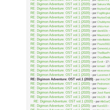
RE: Digimon Adventure: OST vol.1 (2020)
- por
Sakura Mi
RE: Digimon Adventure: OST vol.1 (2020)
- por
AsylusGoj
RE: Digimon Adventure: OST vol.1 (2020)
- por
FogMcgiv
RE: Digimon Adventure: OST vol.1 (2020)
- por
AsylusGoj
RE: Digimon Adventure: OST vol.1 (2020)
- por
Chubbym
RE: Digimon Adventure: OST vol.1 (2020)
- por
shizu-kun
RE: Digimon Adventure: OST vol.1 (2020)
- por
david10c
-
RE: Digimon Adventure: OST vol.1 (2020)
- por
MauricioC
RE: Digimon Adventure: OST vol.1 (2020)
- por
robvillalob
RE: Digimon Adventure: OST vol.1 (2020)
- por
Pouns592
RE: Digimon Adventure: OST vol.1 (2020)
- por
GenexisL
RE: Digimon Adventure: OST vol.1 (2020)
- por
TheBluePr
RE: Digimon Adventure: OST vol.1 (2020)
- por
OryuBlade
RE: Digimon Adventure: OST vol.1 (2020)
- por
Evolt
- 17-
RE: Digimon Adventure: OST vol.1 (2020)
- por
ismael
- 1
RE: Digimon Adventure: OST vol.1 (2020)
- por
nicecorns
RE: Digimon Adventure: OST vol.1 (2020)
- por
Lucemon 
RE: Digimon Adventure: OST vol.1 (2020)
- por
AritzCM
RE: Digimon Adventure: OST vol.1 (2020)
- por
Pedromon
RE: Digimon Adventure: OST vol.1 (2020)
- por
fontaper
- 
RE: Digimon Adventure: OST vol.1 (2020)
- por
José Ram
RE: Digimon Adventure: OST vol.1 (2020)
- por
Iris126
- 1
RE: Digimon Adventure: OST vol.1 (2020)
- por
AlbGar
RE: Digimon Adventure: OST vol.1 (2020)
- por
Kuro023
-