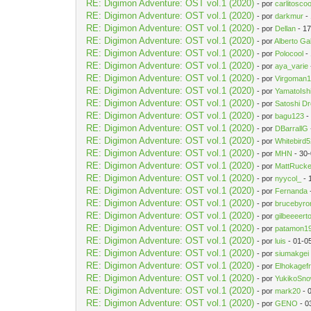
RE: Digimon Adventure: OST vol.1 (2020)
- por
carlitosco
RE: Digimon Adventure: OST vol.1 (2020)
- por
darkmur
-
RE: Digimon Adventure: OST vol.1 (2020)
- por
Dellan
- 17
RE: Digimon Adventure: OST vol.1 (2020)
- por
Alberto Ga
RE: Digimon Adventure: OST vol.1 (2020)
- por
Polocool
-
RE: Digimon Adventure: OST vol.1 (2020)
- por
aya_varie
RE: Digimon Adventure: OST vol.1 (2020)
- por
Virgoman
RE: Digimon Adventure: OST vol.1 (2020)
- por
YamatoIs
RE: Digimon Adventure: OST vol.1 (2020)
- por
Satoshi D
RE: Digimon Adventure: OST vol.1 (2020)
- por
bagu123
-
RE: Digimon Adventure: OST vol.1 (2020)
- por
DBarrallG
RE: Digimon Adventure: OST vol.1 (2020)
- por
Whitebird
RE: Digimon Adventure: OST vol.1 (2020)
- por
MHN
- 30
RE: Digimon Adventure: OST vol.1 (2020)
- por
MattRucke
RE: Digimon Adventure: OST vol.1 (2020)
- por
nyycol_
- 
RE: Digimon Adventure: OST vol.1 (2020)
- por
Fernanda
RE: Digimon Adventure: OST vol.1 (2020)
- por
brucebyro
RE: Digimon Adventure: OST vol.1 (2020)
- por
gilbeeeert
RE: Digimon Adventure: OST vol.1 (2020)
- por
patamon1
RE: Digimon Adventure: OST vol.1 (2020)
- por
luis
- 01-0
RE: Digimon Adventure: OST vol.1 (2020)
- por
siumakgei
RE: Digimon Adventure: OST vol.1 (2020)
- por
Elhokagefr
RE: Digimon Adventure: OST vol.1 (2020)
- por
YukikoSno
RE: Digimon Adventure: OST vol.1 (2020)
- por
mark20
- 
RE: Digimon Adventure: OST vol.1 (2020)
- por
GENO
- 0