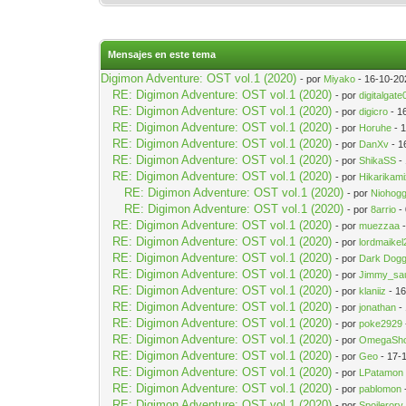
Mensajes en este tema
Digimon Adventure: OST vol.1 (2020)
- por
Miyako
- 16-10-20
RE: Digimon Adventure: OST vol.1 (2020)
- por
digitalgate
RE: Digimon Adventure: OST vol.1 (2020)
- por
digicro
- 1
RE: Digimon Adventure: OST vol.1 (2020)
- por
Horuhe
- 
RE: Digimon Adventure: OST vol.1 (2020)
- por
DanXv
- 1
RE: Digimon Adventure: OST vol.1 (2020)
- por
ShikaSS
-
RE: Digimon Adventure: OST vol.1 (2020)
- por
Hikarikam
RE: Digimon Adventure: OST vol.1 (2020)
- por
Niohogg
RE: Digimon Adventure: OST vol.1 (2020)
- por
8arrio
-
RE: Digimon Adventure: OST vol.1 (2020)
- por
muezzaa
-
RE: Digimon Adventure: OST vol.1 (2020)
- por
lordmaikel
RE: Digimon Adventure: OST vol.1 (2020)
- por
Dark Dog
RE: Digimon Adventure: OST vol.1 (2020)
- por
Jimmy_sa
RE: Digimon Adventure: OST vol.1 (2020)
- por
klaniiz
- 16
RE: Digimon Adventure: OST vol.1 (2020)
- por
jonathan
-
RE: Digimon Adventure: OST vol.1 (2020)
- por
poke2929
RE: Digimon Adventure: OST vol.1 (2020)
- por
OmegaSho
RE: Digimon Adventure: OST vol.1 (2020)
- por
Geo
- 17-
RE: Digimon Adventure: OST vol.1 (2020)
- por
LPatamon
RE: Digimon Adventure: OST vol.1 (2020)
- por
pablomon
RE: Digimon Adventure: OST vol.1 (2020)
- por
Spoilerory