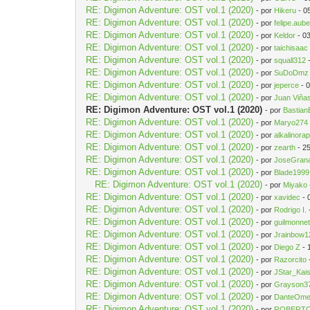
RE: Digimon Adventure: OST vol.1 (2020)
- por
Hikeru
- 0
RE: Digimon Adventure: OST vol.1 (2020)
- por
felipe.aube
RE: Digimon Adventure: OST vol.1 (2020)
- por
Keldor
- 0
RE: Digimon Adventure: OST vol.1 (2020)
- por
taichisaac
RE: Digimon Adventure: OST vol.1 (2020)
- por
squall312
-
RE: Digimon Adventure: OST vol.1 (2020)
- por
SuDoDmz
RE: Digimon Adventure: OST vol.1 (2020)
- por
jeperce
- 
RE: Digimon Adventure: OST vol.1 (2020)
- por
Juan Viña
RE: Digimon Adventure: OST vol.1 (2020)
- por
Bastian
RE: Digimon Adventure: OST vol.1 (2020)
- por
Maryo274
RE: Digimon Adventure: OST vol.1 (2020)
- por
alkalinora
RE: Digimon Adventure: OST vol.1 (2020)
- por
zearth
- 2
RE: Digimon Adventure: OST vol.1 (2020)
- por
JoseGran
RE: Digimon Adventure: OST vol.1 (2020)
- por
Blade1999
RE: Digimon Adventure: OST vol.1 (2020)
- por
Miyako
RE: Digimon Adventure: OST vol.1 (2020)
- por
xavidec
- 
RE: Digimon Adventure: OST vol.1 (2020)
- por
Rodrigo I.
RE: Digimon Adventure: OST vol.1 (2020)
- por
guilmonne
RE: Digimon Adventure: OST vol.1 (2020)
- por
Jrainbow1
RE: Digimon Adventure: OST vol.1 (2020)
- por
Diego Z
- 
RE: Digimon Adventure: OST vol.1 (2020)
- por
Razorcito
RE: Digimon Adventure: OST vol.1 (2020)
- por
JStar_Kai
RE: Digimon Adventure: OST vol.1 (2020)
- por
Grayson3
RE: Digimon Adventure: OST vol.1 (2020)
- por
DanteOm
RE: Digimon Adventure: OST vol.1 (2020)
- por
ROBERTO