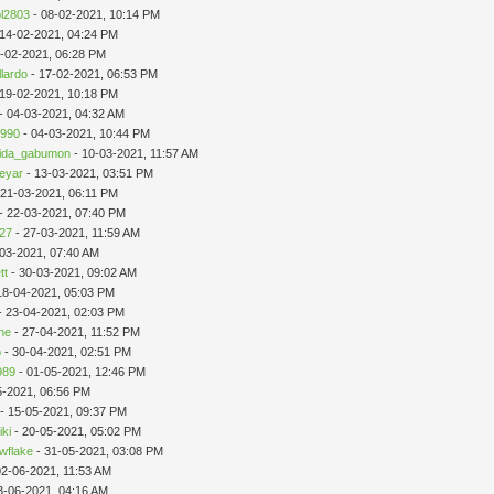
ol2803
- 08-02-2021, 10:14 PM
 14-02-2021, 04:24 PM
-02-2021, 06:28 PM
llardo
- 17-02-2021, 06:53 PM
 19-02-2021, 10:18 PM
- 04-03-2021, 04:32 AM
1990
- 04-03-2021, 10:44 PM
hida_gabumon
- 10-03-2021, 11:57 AM
reyar
- 13-03-2021, 03:51 PM
 21-03-2021, 06:11 PM
- 22-03-2021, 07:40 PM
527
- 27-03-2021, 11:59 AM
-03-2021, 07:40 AM
tt
- 30-03-2021, 09:02 AM
18-04-2021, 05:03 PM
- 23-04-2021, 02:03 PM
ne
- 27-04-2021, 11:52 PM
o
- 30-04-2021, 02:51 PM
989
- 01-05-2021, 12:46 PM
5-2021, 06:56 PM
- 15-05-2021, 09:37 PM
iki
- 20-05-2021, 05:02 PM
wflake
- 31-05-2021, 03:08 PM
02-06-2021, 11:53 AM
3-06-2021, 04:16 AM