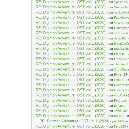
RE: Digimon Adventure: OST vol.1 (2020)
- por
Spoilerory
RE: Digimon Adventure: OST vol.1 (2020)
- por
Sakura Mi
RE: Digimon Adventure: OST vol.1 (2020)
- por
AsylusGoj
RE: Digimon Adventure: OST vol.1 (2020)
- por
FogMcgiv
RE: Digimon Adventure: OST vol.1 (2020)
- por
AsylusGoj
RE: Digimon Adventure: OST vol.1 (2020)
- por
Chubbym
RE: Digimon Adventure: OST vol.1 (2020)
- por
shizu-kun
RE: Digimon Adventure: OST vol.1 (2020)
- por
david10c
-
RE: Digimon Adventure: OST vol.1 (2020)
- por
MauricioC
RE: Digimon Adventure: OST vol.1 (2020)
- por
robvillalob
RE: Digimon Adventure: OST vol.1 (2020)
- por
Pouns592
RE: Digimon Adventure: OST vol.1 (2020)
- por
GenexisL
RE: Digimon Adventure: OST vol.1 (2020)
- por
TheBluePr
RE: Digimon Adventure: OST vol.1 (2020)
- por
OryuBlade
RE: Digimon Adventure: OST vol.1 (2020)
- por
Evolt
- 17-
RE: Digimon Adventure: OST vol.1 (2020)
- por
ismael
- 1
RE: Digimon Adventure: OST vol.1 (2020)
- por
nicecorns
RE: Digimon Adventure: OST vol.1 (2020)
- por
Lucemon 
RE: Digimon Adventure: OST vol.1 (2020)
- por
AritzCM
- 
RE: Digimon Adventure: OST vol.1 (2020)
- por
Pedromon
RE: Digimon Adventure: OST vol.1 (2020)
- por
fontaper
- 
RE: Digimon Adventure: OST vol.1 (2020)
- por
José Ram
RE: Digimon Adventure: OST vol.1 (2020)
- por
Iris126
- 1
RE: Digimon Adventure: OST vol.1 (2020)
- por
AlbGar
RE: Digimon Adventure: OST vol.1 (2020)
- por
Kuro023
-