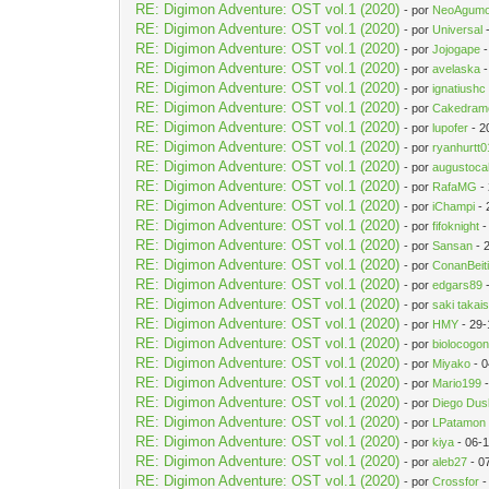
RE: Digimon Adventure: OST vol.1 (2020)
- por
NeoAgum
RE: Digimon Adventure: OST vol.1 (2020)
- por
Universal
-
RE: Digimon Adventure: OST vol.1 (2020)
- por
Jojogape
-
RE: Digimon Adventure: OST vol.1 (2020)
- por
avelaska
-
RE: Digimon Adventure: OST vol.1 (2020)
- por
ignatiushc
RE: Digimon Adventure: OST vol.1 (2020)
- por
Cakedram
RE: Digimon Adventure: OST vol.1 (2020)
- por
lupofer
- 2
RE: Digimon Adventure: OST vol.1 (2020)
- por
ryanhurtt0
RE: Digimon Adventure: OST vol.1 (2020)
- por
augustoc
RE: Digimon Adventure: OST vol.1 (2020)
- por
RafaMG
-
RE: Digimon Adventure: OST vol.1 (2020)
- por
iChampi
- 
RE: Digimon Adventure: OST vol.1 (2020)
- por
fifoknight
-
RE: Digimon Adventure: OST vol.1 (2020)
- por
Sansan
- 
RE: Digimon Adventure: OST vol.1 (2020)
- por
ConanBeit
RE: Digimon Adventure: OST vol.1 (2020)
- por
edgars89
-
RE: Digimon Adventure: OST vol.1 (2020)
- por
saki takais
RE: Digimon Adventure: OST vol.1 (2020)
- por
HMY
- 29-
RE: Digimon Adventure: OST vol.1 (2020)
- por
biolocogo
RE: Digimon Adventure: OST vol.1 (2020)
- por
Miyako
- 0
RE: Digimon Adventure: OST vol.1 (2020)
- por
Mario199
-
RE: Digimon Adventure: OST vol.1 (2020)
- por
Diego Dus
RE: Digimon Adventure: OST vol.1 (2020)
- por
LPatamon
RE: Digimon Adventure: OST vol.1 (2020)
- por
kiya
- 06-
RE: Digimon Adventure: OST vol.1 (2020)
- por
aleb27
- 0
RE: Digimon Adventure: OST vol.1 (2020)
- por
Crossfor
-