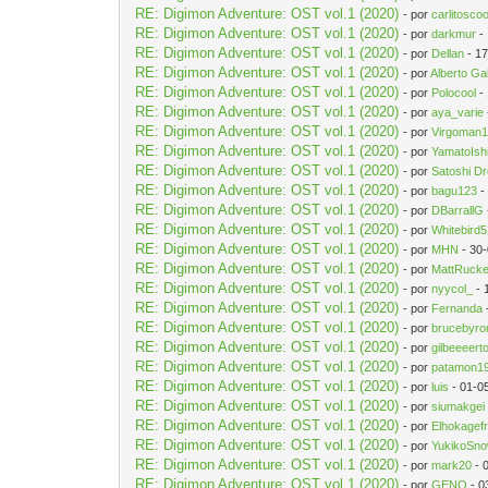
RE: Digimon Adventure: OST vol.1 (2020)
- por
carlitosco
RE: Digimon Adventure: OST vol.1 (2020)
- por
darkmur
-
RE: Digimon Adventure: OST vol.1 (2020)
- por
Dellan
- 17
RE: Digimon Adventure: OST vol.1 (2020)
- por
Alberto Ga
RE: Digimon Adventure: OST vol.1 (2020)
- por
Polocool
-
RE: Digimon Adventure: OST vol.1 (2020)
- por
aya_varie
RE: Digimon Adventure: OST vol.1 (2020)
- por
Virgoman
RE: Digimon Adventure: OST vol.1 (2020)
- por
YamatoIs
RE: Digimon Adventure: OST vol.1 (2020)
- por
Satoshi D
RE: Digimon Adventure: OST vol.1 (2020)
- por
bagu123
-
RE: Digimon Adventure: OST vol.1 (2020)
- por
DBarrallG
RE: Digimon Adventure: OST vol.1 (2020)
- por
Whitebird
RE: Digimon Adventure: OST vol.1 (2020)
- por
MHN
- 30
RE: Digimon Adventure: OST vol.1 (2020)
- por
MattRucke
RE: Digimon Adventure: OST vol.1 (2020)
- por
nyycol_
- 
RE: Digimon Adventure: OST vol.1 (2020)
- por
Fernanda
RE: Digimon Adventure: OST vol.1 (2020)
- por
brucebyro
RE: Digimon Adventure: OST vol.1 (2020)
- por
gilbeeeert
RE: Digimon Adventure: OST vol.1 (2020)
- por
patamon1
RE: Digimon Adventure: OST vol.1 (2020)
- por
luis
- 01-0
RE: Digimon Adventure: OST vol.1 (2020)
- por
siumakgei
RE: Digimon Adventure: OST vol.1 (2020)
- por
Elhokagefr
RE: Digimon Adventure: OST vol.1 (2020)
- por
YukikoSno
RE: Digimon Adventure: OST vol.1 (2020)
- por
mark20
- 
RE: Digimon Adventure: OST vol.1 (2020)
- por
GENO
- 0