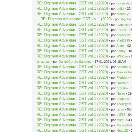
RE: Digimon Adventure: OST vol.1 (2020)
- por
bocasalad
RE: Digimon Adventure: OST vol.1 (2020)
- por
ptdigi
- 22
RE: Digimon Adventure: OST vol.1 (2020)
- por
MechKyo
-
RE: Digimon Adventure: OST vol.1 (2020)
- por
Miyako
RE: Digimon Adventure: OST vol.1 (2020)
- por
hpmmero
-
RE: Digimon Adventure: OST vol.1 (2020)
- por
Frandi
- 2
RE: Digimon Adventure: OST vol.1 (2020)
- por
dariobenz
RE: Digimon Adventure: OST vol.1 (2020)
- por
Vlad2795
-
RE: Digimon Adventure: OST vol.1 (2020)
- por
Ancel
- 02
RE: Digimon Adventure: OST vol.1 (2020)
- por
Jenny
- 10
RE: Digimon Adventure: OST vol.1 (2020)
- por
WillRojo
- 
Gracias
- por
Daniel Cortés Sánchez
- 17-01-2021, 08:18 AM
RE: Digimon Adventure: OST vol.1 (2020)
- por
Senerio08
RE: Digimon Adventure: OST vol.1 (2020)
- por
Marceloba
RE: Digimon Adventure: OST vol.1 (2020)
- por
Pieddark
-
RE: Digimon Adventure: OST vol.1 (2020)
- por
Dalex23
- 
RE: Digimon Adventure: OST vol.1 (2020)
- por
argonak
- 
RE: Digimon Adventure: OST vol.1 (2020)
- por
Narro
- 29
RE: Digimon Adventure: OST vol.1 (2020)
- por
shephon
-
RE: Digimon Adventure: OST vol.1 (2020)
- por
scourgenl
RE: Digimon Adventure: OST vol.1 (2020)
- por
taryn
- 02
RE: Digimon Adventure: OST vol.1 (2020)
- por
stiff18
- 04
RE: Digimon Adventure: OST vol.1 (2020)
- por
taijor
- 04-
RE: Digimon Adventure: OST vol.1 (2020)
- por
MisakiShi
RE: Digimon Adventure: OST vol.1 (2020)
- por
Netto22
- 