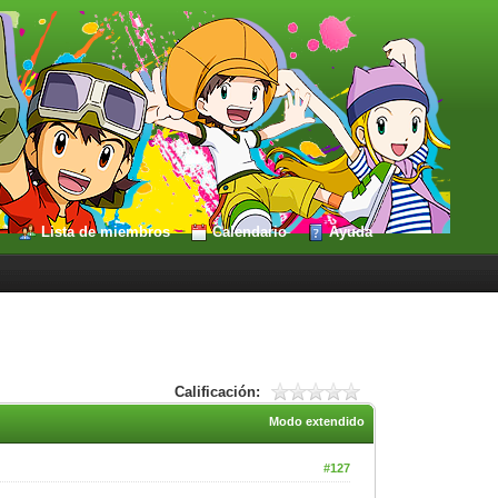
Lista de miembros
Calendario
Ayuda
Calificación:
Modo extendido
#127