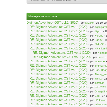
Mensajes en este tema
Digimon Adventure: OST vol.1 (2020)
- por
Miyako
- 16-10-20
RE: Digimon Adventure: OST vol.1 (2020)
- por
digitalgate
RE: Digimon Adventure: OST vol.1 (2020)
- por
digicro
- 1
RE: Digimon Adventure: OST vol.1 (2020)
- por
Horuhe
- 
RE: Digimon Adventure: OST vol.1 (2020)
- por
DanXv
- 1
RE: Digimon Adventure: OST vol.1 (2020)
- por
ShikaSS
-
RE: Digimon Adventure: OST vol.1 (2020)
- por
Hikarikam
RE: Digimon Adventure: OST vol.1 (2020)
- por
Niohogg
RE: Digimon Adventure: OST vol.1 (2020)
- por
8arrio
-
RE: Digimon Adventure: OST vol.1 (2020)
- por
muezzaa
-
RE: Digimon Adventure: OST vol.1 (2020)
- por
lordmaikel
RE: Digimon Adventure: OST vol.1 (2020)
- por
Dark Dog
RE: Digimon Adventure: OST vol.1 (2020)
- por
Jimmy_sa
RE: Digimon Adventure: OST vol.1 (2020)
- por
klaniiz
- 16
RE: Digimon Adventure: OST vol.1 (2020)
- por
jonathan
-
RE: Digimon Adventure: OST vol.1 (2020)
- por
poke2929
RE: Digimon Adventure: OST vol.1 (2020)
- por
OmegaSho
RE: Digimon Adventure: OST vol.1 (2020)
- por
Geo
- 17-
RE: Digimon Adventure: OST vol.1 (2020)
- por
LPatamon
RE: Digimon Adventure: OST vol.1 (2020)
- por
pablomon