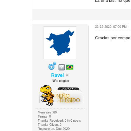
Es una lastima que 
31-12-2020, 07:00 PM
Gracias por compar
Ravel
Niño elegido
Mensajes: 60
Temas: 0
Thanks Received:
0
in 0 posts
Thanks Given: 0
Registro en: Dec 2020