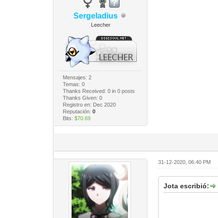
Sergeladius
Leecher
Mensajes: 2
Temas: 0
Thanks Received:
0
in 0 posts
Thanks Given: 0
Registro en: Dec 2020
Reputación:
0
Bits:
$70.69
31-12-2020, 06:40 PM
Jota escribió: