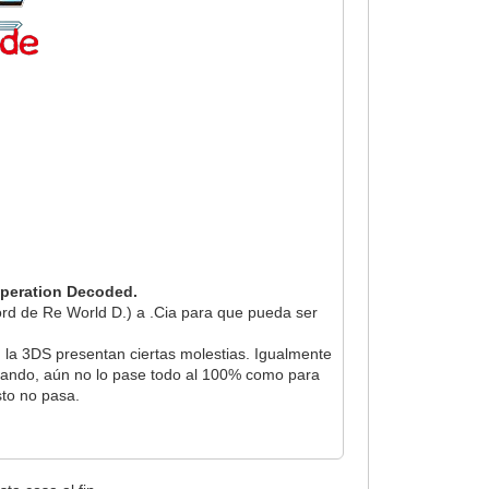
peration Decoded.
scord de Re World D.) a .Cia para que pueda ser
n la 3DS presentan ciertas molestias. Igualmente
ugando, aún no lo pase todo al 100% como para
sto no pasa.