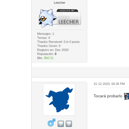
Leecher
Mensajes: 1
Temas: 0
Thanks Received:
0
in 0 posts
Thanks Given: 0
Registro en: Dec 2020
Reputación:
0
Bits:
$60.31
31-12-2020, 06:35 PM
Tocará probarlo