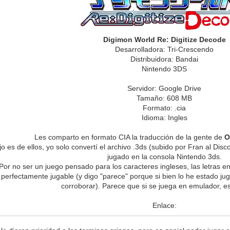
Digimon World Re: Digitize Decode
Desarrolladora: Tri-Crescendo
Distribuidora: Bandai
Nintendo 3DS
Servidor: Google Drive
Tamaño: 608 MB
Formato: .cia
Idioma: Ingles
Les comparto en formato CIA la traducción de la gente de
O
ajo es de ellos, yo solo convertí el archivo .3ds (subido por Fran al Di
jugado en la consola Nintendo 3ds.
Por no ser un juego pensado para los caracteres ingleses, las letras e
 perfectamente jugable (y digo "parece" porque si bien lo he estado j
corroborar). Parece que si se juega en emulador, e
Enlace: