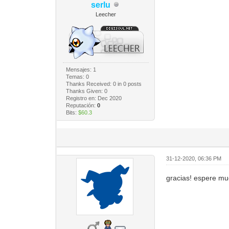
serlu
Leecher
Mensajes: 1
Temas: 0
Thanks Received:
0
in 0 posts
Thanks Given: 0
Registro en: Dec 2020
Reputación:
0
Bits:
$60.3
31-12-2020, 06:36 PM
gracias! espere mu