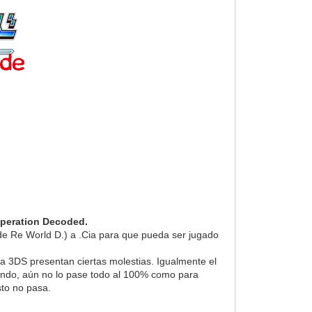
peration Decoded.
rd de Re World D.) a .Cia para que pueda ser jugado
la 3DS presentan ciertas molestias. Igualmente el
gando, aún no lo pase todo al 100% como para
sto no pasa.