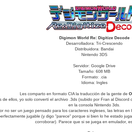
Digimon World Re: Digitize Decode
Desarrolladora: Tri-Crescendo
Distribuidora: Bandai
Nintendo 3DS
Servidor: Google Drive
Tamaño: 608 MB
Formato: .cia
Idioma: Ingles
Les comparto en formato CIA la traducción de la gente de
O
es de ellos, yo solo convertí el archivo .3ds (subido por Fran al Disco
en la consola Nintendo 3ds.
or no ser un juego pensado para los caracteres ingleses, las letras en 
erfectamente jugable (y digo "parece" porque si bien lo he estado ju
corroborar). Parece que si se juega en emulador, e