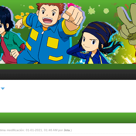
ltima modificación: 01-01-2021, 01:46 AM por
Jota
.)