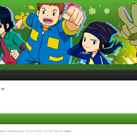
ltima modificación: 01-01-2021, 01:46 AM por
Jota
.)