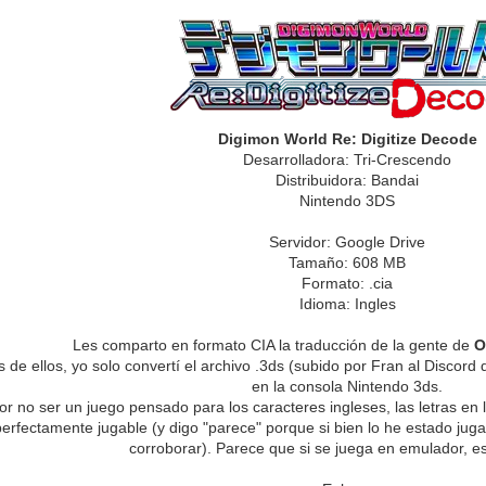
Digimon World Re: Digitize Decode
Desarrolladora: Tri-Crescendo
Distribuidora: Bandai
Nintendo 3DS
Servidor: Google Drive
Tamaño: 608 MB
Formato: .cia
Idioma: Ingles
Les comparto en formato CIA la traducción de la gente de
O
es de ellos, yo solo convertí el archivo .3ds (subido por Fran al Disco
en la consola Nintendo 3ds.
or no ser un juego pensado para los caracteres ingleses, las letras en 
erfectamente jugable (y digo "parece" porque si bien lo he estado ju
corroborar). Parece que si se juega en emulador, e