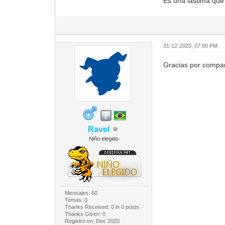
Es una lastima que 
31-12-2020, 07:00 PM
Gracias por compar
Ravel
Niño elegido
Mensajes: 60
Temas: 0
Thanks Received:
0
in 0 posts
Thanks Given: 0
Registro en: Dec 2020