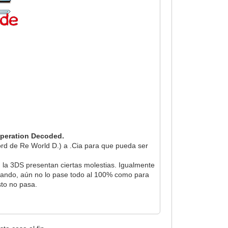
peration Decoded.
scord de Re World D.) a .Cia para que pueda ser
n la 3DS presentan ciertas molestias. Igualmente
ugando, aún no lo pase todo al 100% como para
sto no pasa.