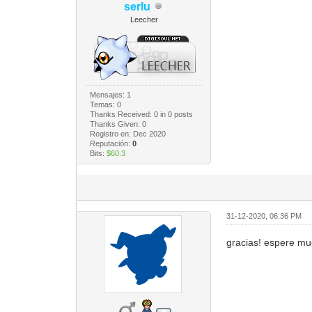
serlu
Leecher
Mensajes: 1
Temas: 0
Thanks Received:
0
in 0 posts
Thanks Given: 0
Registro en: Dec 2020
Reputación:
0
Bits:
$60.3
31-12-2020, 06:36 PM
gracias! espere mu