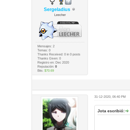
Sergeladius
Leecher
Mensajes: 2
Temas: 0
Thanks Received:
0
in 0 posts
Thanks Given: 0
Registro en: Dec 2020
Reputación:
0
Bits:
$70.69
31-12-2020, 06:40 PM
Jota escribió: