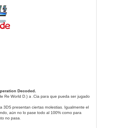
peration Decoded.
rd de Re World D.) a .Cia para que pueda ser jugado
la 3DS presentan ciertas molestias. Igualmente el
gando, aún no lo pase todo al 100% como para
sto no pasa.