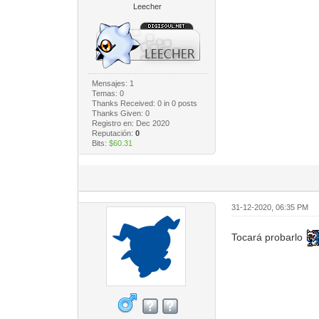
Leecher
Mensajes: 1
Temas: 0
Thanks Received:
0
in 0 posts
Thanks Given: 0
Registro en: Dec 2020
Reputación:
0
Bits:
$60.31
31-12-2020, 06:35 PM
Tocará probarlo