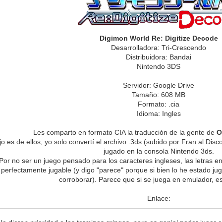
Digimon World Re: Digitize Decode
Desarrolladora: Tri-Crescendo
Distribuidora: Bandai
Nintendo 3DS
Servidor: Google Drive
Tamaño: 608 MB
Formato: .cia
Idioma: Ingles
Les comparto en formato CIA la traducción de la gente de
O
ajo es de ellos, yo solo convertí el archivo .3ds (subido por Fran al Di
jugado en la consola Nintendo 3ds.
Por no ser un juego pensado para los caracteres ingleses, las letras e
 perfectamente jugable (y digo "parece" porque si bien lo he estado j
corroborar). Parece que si se juega en emulador, e
Enlace: