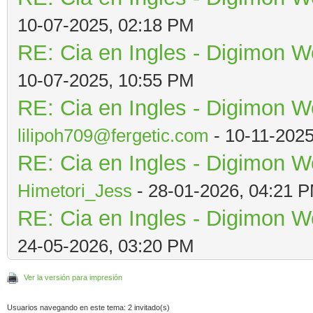
10-07-2025, 02:18 PM
RE: Cia en Ingles - Digimon W
10-07-2025, 10:55 PM
RE: Cia en Ingles - Digimon W
lilipoh709@fergetic.com
- 10-11-202
RE: Cia en Ingles - Digimon W
Himetori_Jess
- 28-01-2026, 04:21 
RE: Cia en Ingles - Digimon W
24-05-2026, 03:20 PM
Ver la versión para impresión
Usuarios navegando en este tema: 2 invitado(s)