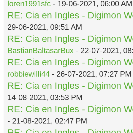
loren1991sfc
- 19-06-2021, 06:00 AM
RE: Cia en Ingles - Digimon W
29-06-2021, 09:51 AM
RE: Cia en Ingles - Digimon W
BastianBaltasarBux
- 22-07-2021, 08
RE: Cia en Ingles - Digimon W
robbiewilli44
- 26-07-2021, 07:27 PM
RE: Cia en Ingles - Digimon W
14-08-2021, 03:53 PM
RE: Cia en Ingles - Digimon W
- 21-08-2021, 02:47 PM
RE: Cia en Ingles - Digimon W