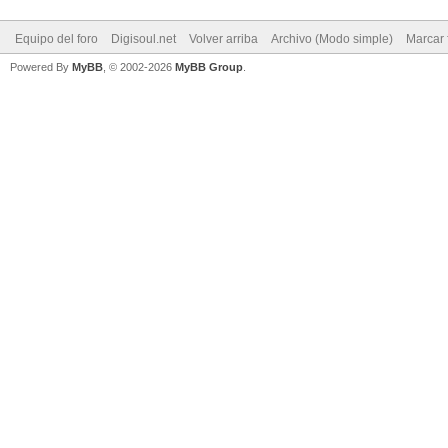
Equipo del foro
Digisoul.net
Volver arriba
Archivo (Modo simple)
Marcar 
Powered By
MyBB
, © 2002-2026
MyBB Group
.