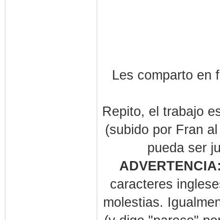
Les comparto en f
Repito, el trabajo e
(subido por Fran a
pueda ser j
ADVERTENCIA
caracteres inglese
molestias. Igualmen