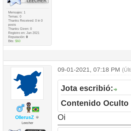
Mensajes: 1
Temas: 0
Thanks Received:
0
in 0
posts
Thanks Given: 0
Registro en: Jan 2021
Reputación:
0
Bits:
$60
09-01-2021, 07:18 PM
(Úl
Jota escribió:
Contenido Oculto
Oi
OllerusZ
Leecher