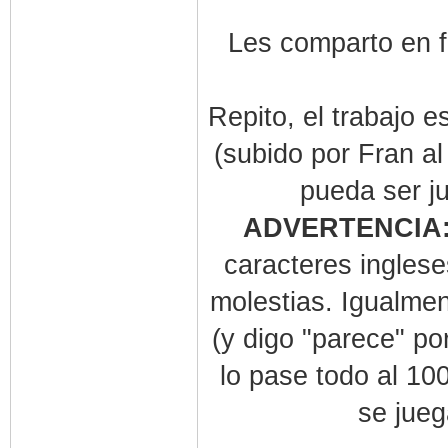
Les comparto en f
Repito, el trabajo e
(subido por Fran a
pueda ser j
ADVERTENCIA
caracteres inglese
molestias. Igualmen
(y digo "parece" po
lo pase todo al 10
se jueg