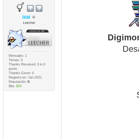
izai
Leecher
Digimon
Desa
Mensajes: 1
Temas: 0
Thanks Received:
0
in 0
posts
Thanks Given: 0
Registro en: Jan 2021
Reputación:
0
Bits:
$60