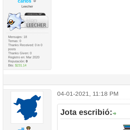
carlos
Leecher
Mensajes: 18
Temas: 0
Thanks Received:
0
in 0
posts
Thanks Given: 0
Registro en: Mar 2020
Reputación:
0
Bits:
$231.14
04-01-2021, 11:18 PM
Jota escribió: