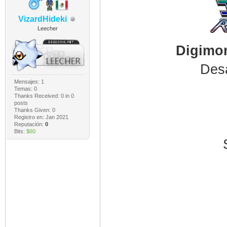
VizardHideki
Leecher
Digimon
Desa
Mensajes: 1
Temas: 0
Thanks Received:
0
in 0
posts
Thanks Given: 0
Registro en: Jan 2021
Reputación:
0
Bits:
$60