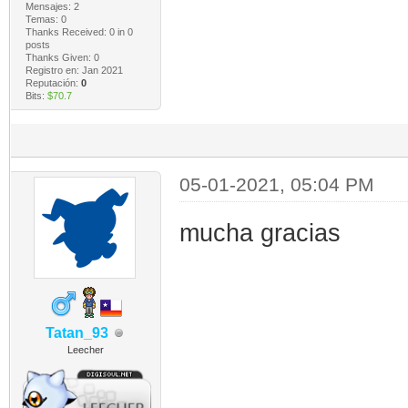
Mensajes: 2
Temas: 0
Thanks Received:
0
in 0
posts
Thanks Given: 0
Registro en: Jan 2021
Reputación:
0
Bits:
$70.7
05-01-2021, 05:04 PM
mucha gracias
Tatan_93
Leecher