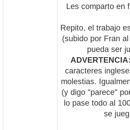
Les comparto en f
Repito, el trabajo e
(subido por Fran a
pueda ser j
ADVERTENCIA
caracteres inglese
molestias. Igualmen
(y digo "parece" po
lo pase todo al 10
se jueg