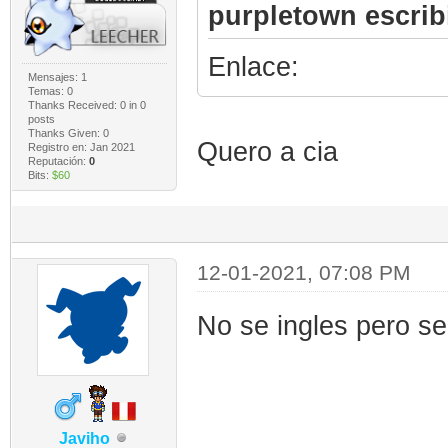
purpletown escrib
Enlace:
Mensajes: 1
Temas: 0
Thanks Received:
0
in 0
posts
Thanks Given: 0
Quero a cia
Registro en: Jan 2021
Reputación:
0
Bits:
$60
12-01-2021, 07:08 PM
No se ingles pero se
Javiho