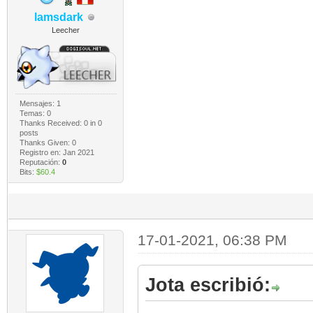
lamsdark
Leecher
Mensajes: 1
Temas: 0
Thanks Received:
0
in 0
posts
Thanks Given: 0
Registro en: Jan 2021
Reputación:
0
Bits:
$60.4
17-01-2021, 06:38 PM
Jota escribió: