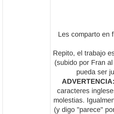
Les comparto en f
Repito, el trabajo e
(subido por Fran a
pueda ser j
ADVERTENCIA
caracteres inglese
molestias. Igualmen
(y digo "parece" po