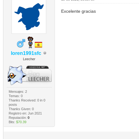
Excelente gracias
loren1991sfc
Leecher
Mensajes: 2
Temas: 0
Thanks Received:
0
in 0
posts
Thanks Given: 0
Registro en: Jun 2021
Reputación:
0
Bits:
$70.39