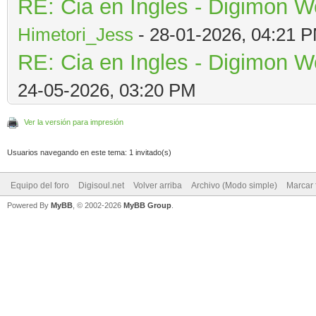
RE: Cia en Ingles - Digimon W
Himetori_Jess
- 28-01-2026, 04:21 
RE: Cia en Ingles - Digimon W
24-05-2026, 03:20 PM
Ver la versión para impresión
Usuarios navegando en este tema: 1 invitado(s)
Equipo del foro
Digisoul.net
Volver arriba
Archivo (Modo simple)
Marcar 
Powered By
MyBB
, © 2002-2026
MyBB Group
.