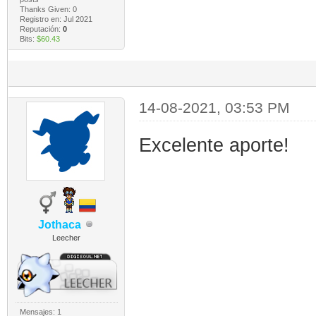
Thanks Given: 0
Registro en: Jul 2021
Reputación:
0
Bits:
$60.43
14-08-2021, 03:53 PM
Excelente aporte!
Jothaca
Leecher
Mensajes: 1