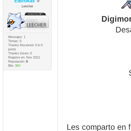
ElBrokas
Leecher
Digimon
Desa
Mensajes: 1
Temas: 0
Thanks Received:
0
in 0
posts
Thanks Given: 0
Registro en: Nov 2021
Reputación:
0
Bits:
$60
Les comparto en f