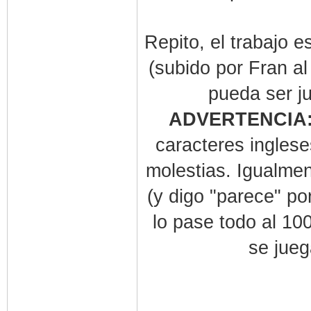
Repito, el trabajo e
(subido por Fran a
pueda ser j
ADVERTENCIA
caracteres inglese
molestias. Igualmen
(y digo "parece" po
lo pase todo al 10
se jueg