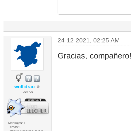
24-12-2021, 02:25 AM
Gracias, compañero
wolfidrau
Leecher
Mensajes: 1
Temas: 0