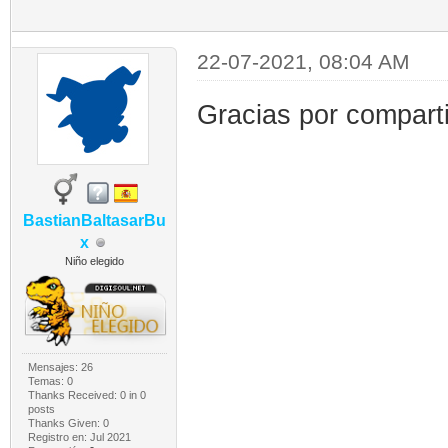
22-07-2021, 08:04 AM
Gracias por comparti
BastianBaltasarBu
x
Niño elegido
Mensajes: 26
Temas: 0
Thanks Received:
0
in 0
posts
Thanks Given: 0
Registro en: Jul 2021