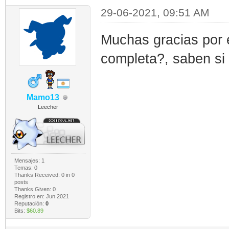
29-06-2021, 09:51 AM
Muchas gracias por e
completa?, saben si 
Mamo13
Leecher
Mensajes: 1
Temas: 0
Thanks Received:
0
in 0
posts
Thanks Given: 0
Registro en: Jun 2021
Reputación:
0
Bits:
$60.89