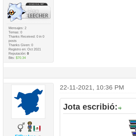
Mensajes: 2
Temas: 0
Thanks Received:
0
in 0
posts
Thanks Given: 0
Registro en: Oct 2021
Reputación:
0
Bits:
$70.34
22-11-2021, 10:36 PM
Jota escribió: