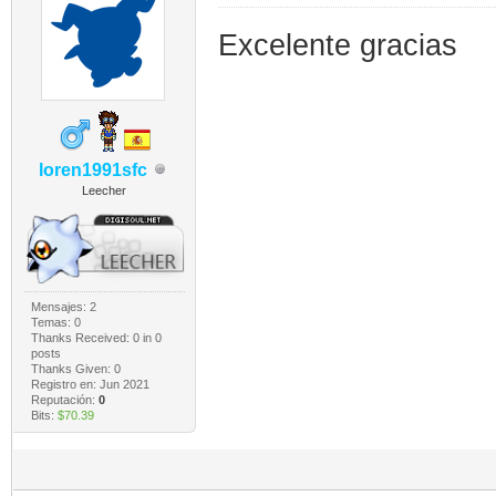
Excelente gracias
loren1991sfc
Leecher
Mensajes: 2
Temas: 0
Thanks Received:
0
in 0
posts
Thanks Given: 0
Registro en: Jun 2021
Reputación:
0
Bits:
$70.39