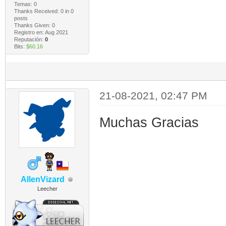
Temas: 0
Thanks Received:
0
in 0
posts
Thanks Given: 0
Registro en: Aug 2021
Reputación:
0
Bits:
$60.16
21-08-2021, 02:47 PM
Muchas Gracias
AllenVizard
Leecher