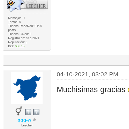
Mensajes: 1
Temas: 0
Thanks Received:
0
in 0
posts
Thanks Given: 0
Registro en: Sep 2021
Reputación:
0
Bits:
$60.15
04-10-2021, 03:02 PM
Muchisimas gracias
qqq-w
Leecher