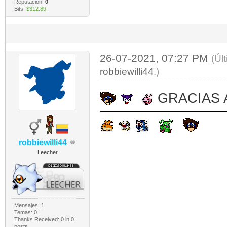
Reputación:
0
Bits:
$312.89
26-07-2021, 07:27 PM
(Úl
robbiewilli44
.)
​​​​​​​
GRACIAS 
​​​​​​​
​​​​​​​
robbiewilli44
Leecher
Mensajes: 1
Temas: 0
Thanks Received:
0
in 0
posts