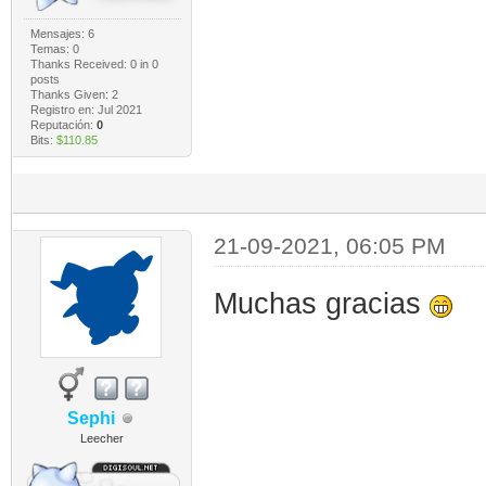
Mensajes: 6
Temas: 0
Thanks Received:
0
in 0
posts
Thanks Given: 2
Registro en: Jul 2021
Reputación:
0
Bits:
$110.85
21-09-2021, 06:05 PM
Muchas gracias
Sephi
Leecher