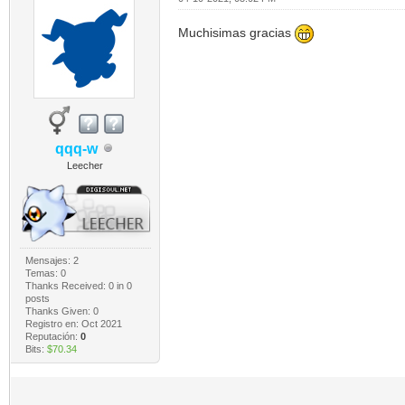
Muchisimas gracias
qqq-w
Leecher
Mensajes: 2
Temas: 0
Thanks Received:
0
in 0
posts
Thanks Given: 0
Registro en: Oct 2021
Reputación:
0
Bits:
$70.34