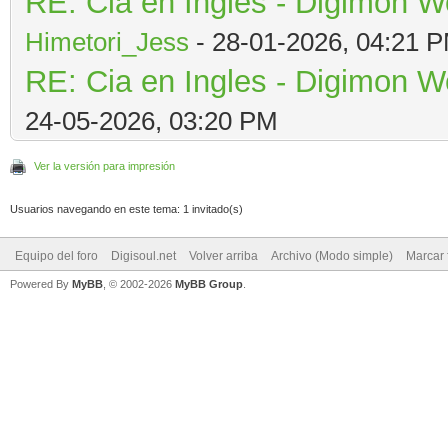
RE: Cia en Ingles - Digimon W
Himetori_Jess
- 28-01-2026, 04:21 
RE: Cia en Ingles - Digimon W
24-05-2026, 03:20 PM
Ver la versión para impresión
Usuarios navegando en este tema: 1 invitado(s)
Equipo del foro
Digisoul.net
Volver arriba
Archivo (Modo simple)
Marcar 
Powered By
MyBB
, © 2002-2026
MyBB Group
.