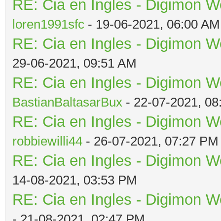
RE: Cia en Ingles - Digimon W
loren1991sfc
- 19-06-2021, 06:00 AM
RE: Cia en Ingles - Digimon W
29-06-2021, 09:51 AM
RE: Cia en Ingles - Digimon W
BastianBaltasarBux
- 22-07-2021, 08
RE: Cia en Ingles - Digimon W
robbiewilli44
- 26-07-2021, 07:27 PM
RE: Cia en Ingles - Digimon W
14-08-2021, 03:53 PM
RE: Cia en Ingles - Digimon W
- 21-08-2021, 02:47 PM