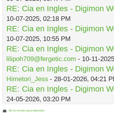
RE: Cia en Ingles - Digimon W
10-07-2025, 02:18 PM
RE: Cia en Ingles - Digimon W
10-07-2025, 10:55 PM
RE: Cia en Ingles - Digimon W
lilipoh709@fergetic.com
- 10-11-202
RE: Cia en Ingles - Digimon W
Himetori_Jess
- 28-01-2026, 04:21 
RE: Cia en Ingles - Digimon W
24-05-2026, 03:20 PM
Ver la versión para impresión