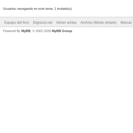
Usuarios navegando en este tema: 1 invitado(s)
Equipo del foro
Digisoul.net
Volver arriba
Archivo (Modo simple)
Marcar 
Powered By
MyBB
, © 2002-2026
MyBB Group
.