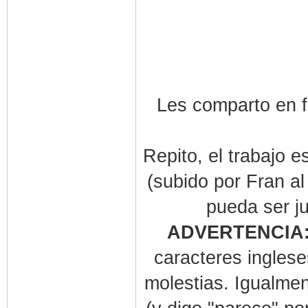
Les comparto en f
Repito, el trabajo e
(subido por Fran a
pueda ser j
ADVERTENCIA
caracteres inglese
molestias. Igualmen