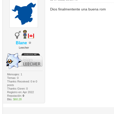
Dios finalmentente una buena rom
Blane
Leecher
Mensajes: 1
Temas: 0
Thanks Received:
0
in 0
posts
Thanks Given: 0
Registro en: Apr 2022
Reputación:
0
Bits:
$60.28