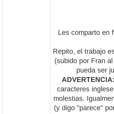
Les comparto en f
Repito, el trabajo e
(subido por Fran a
pueda ser j
ADVERTENCIA
caracteres inglese
molestias. Igualmen
(y digo "parece" po