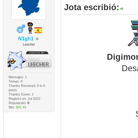
Jota escribió:
N1gh1
Leecher
Digimon
Desa
Mensajes: 1
Temas: 0
Thanks Received:
0
in 0
posts
Thanks Given: 1
Registro en: Jul 2022
Reputación:
0
Bits:
$60.49