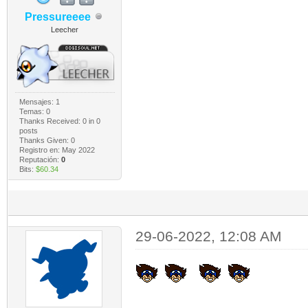
Pressureeee
Leecher
Mensajes: 1
Temas: 0
Thanks Received:
0
in 0
posts
Thanks Given: 0
Registro en: May 2022
Reputación:
0
Bits:
$60.34
29-06-2022, 12:08 AM
​​​​​​​
​​​​​​​