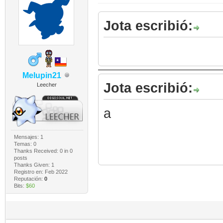
Jota escribió:
Melupin21
Jota escribió:
Leecher
a
Mensajes: 1
Temas: 0
Thanks Received:
0
in 0
posts
Thanks Given: 1
Registro en: Feb 2022
Reputación:
0
Bits:
$60