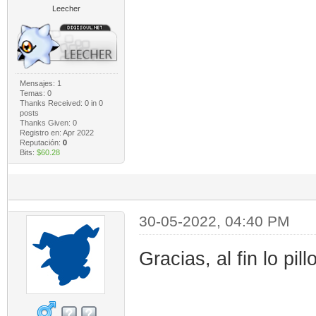
Leecher
Mensajes: 1
Temas: 0
Thanks Received:
0
in 0
posts
Thanks Given: 0
Registro en: Apr 2022
Reputación:
0
Bits:
$60.28
30-05-2022, 04:40 PM
Gracias, al fin lo pil