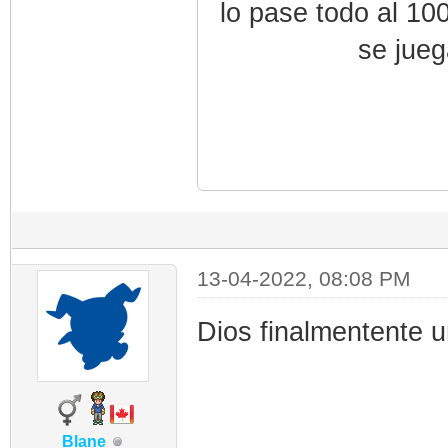
lo pase todo al 10
se jueg
13-04-2022, 08:08 PM
Dios finalmentente 
Blane