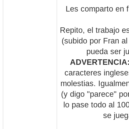
Les comparto en f
Repito, el trabajo e
(subido por Fran a
pueda ser j
ADVERTENCIA
caracteres inglese
molestias. Igualmen
(y digo "parece" po
lo pase todo al 10
se jueg