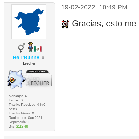
19-02-2022, 10:49 PM
Gracias, esto me
HellºBunny
Leecher
Mensajes: 6
Temas: 0
Thanks Received:
0
in 0
posts
Thanks Given: 0
Registro en: Sep 2021
Reputación:
0
Bits:
$112.48