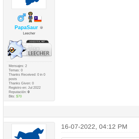
PapaSaur
Leecher
Mensajes: 2
Temas: 0
Thanks Received:
0
in 0
posts
Thanks Given: 0
Registro en: Jul 2022
Reputación:
0
Bits:
$70
16-07-2022, 04:12 PM