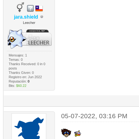
jara.shield
Leecher
Mensajes: 1
Temas: 0
Thanks Received:
0
in 0
posts
Thanks Given: 0
Registro en: Jun 2022
Reputación:
0
Bits:
$60.22
05-07-2022, 03:16 PM