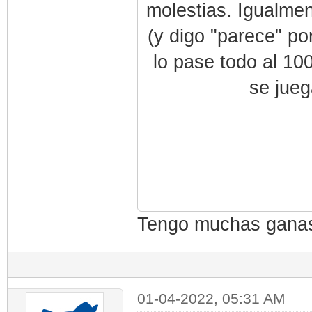
molestias. Igualmen
(y digo "parece" po
lo pase todo al 10
se jueg
Tengo muchas ganas
01-04-2022, 05:31 AM