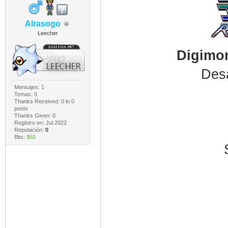
Alrasogo
Leecher
Digimon
Desa
Mensajes: 1
Temas: 0
Thanks Received:
0
in 0
posts
Thanks Given: 0
Registro en: Jul 2022
Reputación:
0
Bits:
$60