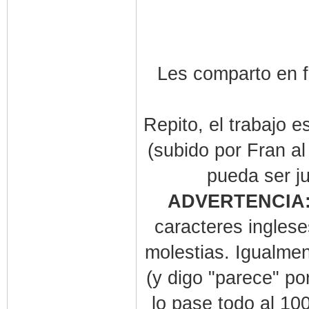
Les comparto en f
Repito, el trabajo e
(subido por Fran a
pueda ser j
ADVERTENCIA
caracteres inglese
molestias. Igualmen
(y digo "parece" po
lo pase todo al 10